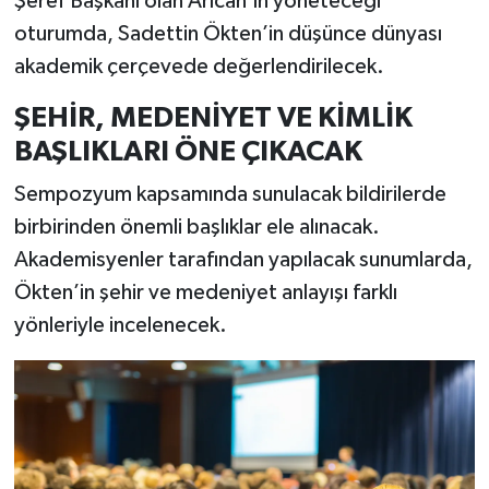
Şeref Başkanı olan Arıcan’ın yöneteceği
oturumda, Sadettin Ökten’in düşünce dünyası
akademik çerçevede değerlendirilecek.
ŞEHİR, MEDENİYET VE KİMLİK
BAŞLIKLARI ÖNE ÇIKACAK
Sempozyum kapsamında sunulacak bildirilerde
birbirinden önemli başlıklar ele alınacak.
Akademisyenler tarafından yapılacak sunumlarda,
Ökten’in şehir ve medeniyet anlayışı farklı
yönleriyle incelenecek.