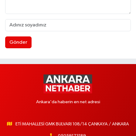
Gönder
Ankara'da haberin en net adresi
ETİ MAHALLESİ GMK BULVARI 108/14 ÇANKAYA / ANKARA
05059173189