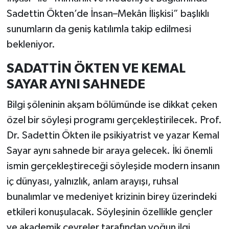
Sadettin Ökten’de İnsan–Mekân İlişkisi” başlıklı
sunumların da geniş katılımla takip edilmesi
bekleniyor.
SADATTİN ÖKTEN VE KEMAL
SAYAR AYNI SAHNEDE
Bilgi şöleninin akşam bölümünde ise dikkat çeken
özel bir söyleşi programı gerçekleştirilecek. Prof.
Dr. Sadettin Ökten ile psikiyatrist ve yazar Kemal
Sayar aynı sahnede bir araya gelecek. İki önemli
ismin gerçekleştireceği söyleşide modern insanın
iç dünyası, yalnızlık, anlam arayışı, ruhsal
bunalımlar ve medeniyet krizinin birey üzerindeki
etkileri konuşulacak. Söyleşinin özellikle gençler
ve akademik çevreler tarafından yoğun ilgi