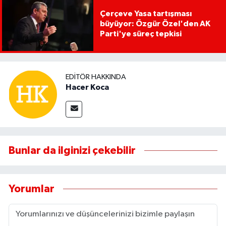
Çerçeve Yasa tartışması
büyüyor: Özgür Özel'den AK
Parti'ye süreç tepkisi
EDITÖR HAKKINDA
Hacer Koca
Bunlar da ilginizi çekebilir
Yorumlar