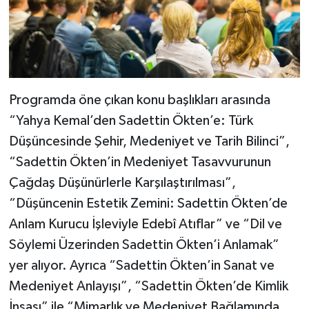
Programda öne çıkan konu başlıkları arasında
“Yahya Kemal’den Sadettin Ökten’e: Türk
Düşüncesinde Şehir, Medeniyet ve Tarih Bilinci”,
“Sadettin Ökten’in Medeniyet Tasavvurunun
Çağdaş Düşünürlerle Karşılaştırılması”,
“Düşüncenin Estetik Zemini: Sadettin Ökten’de
Anlam Kurucu İşleviyle Edebî Atıflar” ve “Dil ve
Söylemi Üzerinden Sadettin Ökten’i Anlamak”
yer alıyor. Ayrıca “Sadettin Ökten’in Sanat ve
Medeniyet Anlayışı”, “Sadettin Ökten’de Kimlik
İnşası” ile “Mimarlık ve Medeniyet Bağlamında