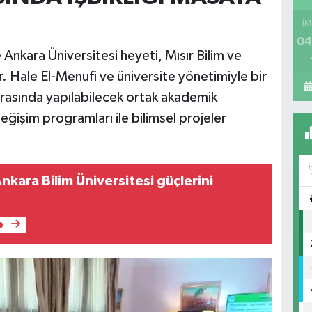
İM
04
Ankara Üniversitesi heyeti, Mısır Bilim ve
r. Hale El-Menufi ve üniversite yönetimiyle bir
 arasında yapılabilecek ortak akademik
eğişim programları ile bilimsel projeler
kara Bilim Üniversitesi güçlerini
e