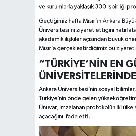
ve kurumlarla yaklaşık 300 işbirliği p
Geçtiğimiz hafta Mısır’ın Ankara Büyük
Üniversitesi’ni ziyaret ettiğini hatırla
akademik ilişkiler açısından büyük önem
Mısır’a gerçekleştirdiğimiz bu ziyareti
“TÜRKİYE’NİN EN G
ÜNİVERSİTELERİNDE
Ankara Üniversitesi’nin sosyal bilimler,
Türkiye’nin önde gelen yükseköğretim
Ünüvar, imzalanan protokolün iki ülke a
açacağını ifade etti.