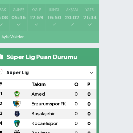
SAK
GÜNEŞ
ÖĞLE
İKINDI
AKŞAM
YATSI
:08
05:46
12:59
16:50
20:02
21:34
Aylık Vakitler
Süper Lig Puan Durumu
Süper Lig
#
Takım
O
P
1
Amed
0
0
2
Erzurumspor FK
0
0
3
Başakşehir
0
0
4
Kocaelispor
0
0