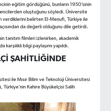
ncinin eğitim gördüğünü, bunların 1950’sinin
ğrencilerden oluştuğunu söyledi. Üniversite
verdiklerini belirten El-Menufi, Türkiye ile
i açısından da değerli olduğunu dile getirdi.
in tanıtım filmleri izlenirken, akademik
a karşılıklı bilgi paylaşımı yapıldı.
Çİ ŞAHİTLİĞİNDE
esi ile Mısır Bilim ve Teknoloji Üniversitesi
, Türkiye’nin Kahire Büyükelçisi Salih