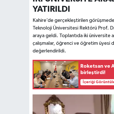
YATIRILDI
Kahire’de gerçekleştirilen görüşmede 
Teknoloji Üniversitesi Rektörü Prof. D
araya geldi. Toplantıda iki üniversite
çalışmalar, öğrenci ve öğretim üyesi d
değerlendirildi.
Roketsan ve An
birleştirdi!
İçeriği Görüntül