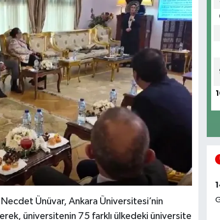
1
1
G
Necdet Ünüvar, Ankara Üniversitesi’nin
rek, üniversitenin 75 farklı ülkedeki üniversite