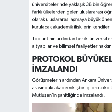
üniversitelerinde yaklaşık 38 bin öğre
farklı ülkelerden gelen uluslararası ö
olarak uluslararasılaşmaya büyük önem 
kurulacak akademik ilişkilerin kendiler
Toplantının ardından her iki üniversiten
altyapılar ve bilimsel faaliyetler hakkınd
PROTOKOL BÜYÜKEL
İMZALANDI
Görüşmelerin ardından Ankara Üniversit
arasındaki akademik işbirliği protokolü
Mutluşen’in şahitliğinde imzalandı.