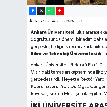
Hacer Koca
20.05.2026 - 21:47
Ankara Üniversitesi
, uluslararası ak
doğrultusunda önemli bir adım daha att
gerçekleştirdiği ilk resmi akademik iş
Bilim ve Teknoloji Üniversitesi
ile i
Ankara Üniversitesi Rektörü Prof. Dr.
Mısır’daki temasları kapsamında ilk ziya
gerçekleştirdi. Heyette Rektör Yardımcı
Koordinatörü Prof. Dr. Oğuz Güngör de
Büyükelçisi Salih Mutluşen ile Eğitim Mü
İKİ ÜNİVERSİTE ARA