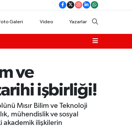
Foto Galeri
Video
Yazarlar
im ve
rihi işbirliği!
olünü Mısır Bilim ve Teknoloji
lık, mühendislik ve sosyal
i akademik ilişkilerin