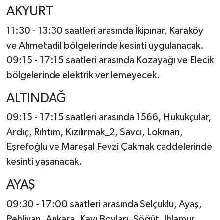
AKYURT
11:30 - 13:30 saatleri arasında İkipınar, Karaköy
ve Ahmetadil bölgelerinde kesinti uygulanacak.
09:15 - 17:15 saatleri arasında Kozayağı ve Elecik
bölgelerinde elektrik verilemeyecek.
ALTINDAĞ
09:15 - 17:15 saatleri arasında 1566, Hukukçular,
Ardıç, Rıhtım, Kızılırmak_2, Savcı, Lokman,
Eşrefoğlu ve Mareşal Fevzi Çakmak caddelerinde
kesinti yaşanacak.
AYAŞ
09:30 - 17:00 saatleri arasında Selçuklu, Ayaş,
Pehlivan, Ankara, Kayı Boyları, Söğüt, Ihlamur,