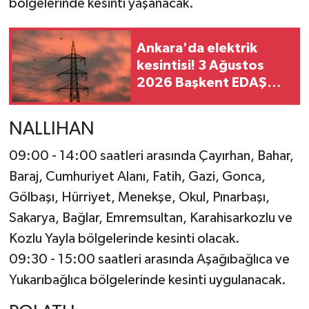
bölgelerinde kesinti yaşanacak.
Ankara'da elektrik
kesintisi! 3 Ağustos
2026 Başkent EDAŞ
kesinti listesi
NALLIHAN
09:00 - 14:00 saatleri arasında Çayırhan, Bahar,
Baraj, Cumhuriyet Alanı, Fatih, Gazi, Gonca,
Gölbaşı, Hürriyet, Menekşe, Okul, Pınarbaşı,
Sakarya, Bağlar, Emremsultan, Karahisarkozlu ve
Kozlu Yayla bölgelerinde kesinti olacak.
09:30 - 15:00 saatleri arasında Aşağıbağlıca ve
Yukarıbağlıca bölgelerinde kesinti uygulanacak.