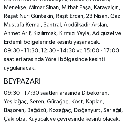
Menekşe, Mimar Sinan, Mithat Paşa, Karayalçın,
Reşat Nuri Güntekin, Raşit Ercan, 23 Nisan, Gazi
Mustafa Kemal, Santral, Abdülkadir Arslan,
Ahmet Arif, Kızılırmak, Kırmızı Yayla, Adıgüzel ve
Erdemli bölgelerinde kesinti yaşanacak.
09:30 - 11:30, 12:30 - 14:30 ve 15:00 - 17:00
saatleri arasında Yöreli bölgesinde kesinti
uygulanacak.
BEYPAZARI
09:30 - 17:30 saatleri arasında Dibekören,
Yeşilağaç, Seren, Gürağaç, Köst, Kaplan,
Başören, Bağözü, Kozağaç, Doğanyurt, Sarıağıl,
Çakıloba, Kuyucak ve çevresinde kesinti olacak.