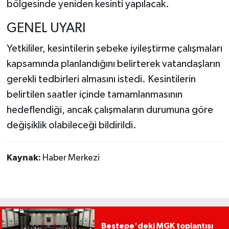
bölgesinde yeniden kesinti yapılacak.
GENEL UYARI
Yetkililer, kesintilerin şebeke iyileştirme çalışmaları
kapsamında planlandığını belirterek vatandaşların
gerekli tedbirleri almasını istedi. Kesintilerin
belirtilen saatler içinde tamamlanmasının
hedeflendiği, ancak çalışmaların durumuna göre
değişiklik olabileceği bildirildi.
Kaynak:
Haber Merkezi
Beştepe'deki MGK toplantısı