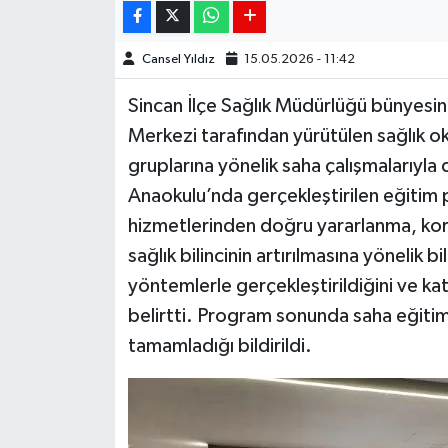
Cansel Yıldız
15.05.2026 - 11:42
Sincan İlçe Sağlık Müdürlüğü bünyesin
Merkezi tarafından yürütülen sağlık oku
gruplarına yönelik saha çalışmalarıy
Anaokulu’nda gerçekleştirilen eğitim 
hizmetlerinden doğru yararlanma, kor
sağlık bilincinin artırılmasına yönelik bil
yöntemlerle gerçekleştirildiğini ve katı
belirtti. Program sonunda saha eğitimi
tamamladığı bildirildi.