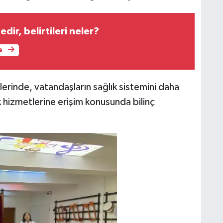
edir, belirtileri neler?
e
lerinde, vatandaşların sağlık sistemini daha
k hizmetlerine erişim konusunda bilinç