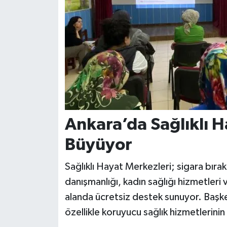
Ankara’da Sağlıklı H
Büyüyor
Sağlıklı Hayat Merkezleri; sigara bır
danışmanlığı, kadın sağlığı hizmetleri 
alanda ücretsiz destek sunuyor. Başk
özellikle koruyucu sağlık hizmetlerini