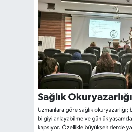
Sağlık Okuryazarlığ
Uzmanlara göre sağlık okuryazarlığı; bir
bilgiyi anlayabilme ve günlük yaşamda
kapsıyor. Özellikle büyükşehirlerde yanlı