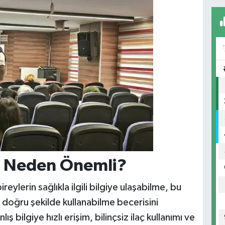
ı Neden Önemli?
eylerin sağlıkla ilgili bilgiye ulaşabilme, bu
 doğru şekilde kullanabilme becerisini
ş bilgiye hızlı erişim, bilinçsiz ilaç kullanımı ve