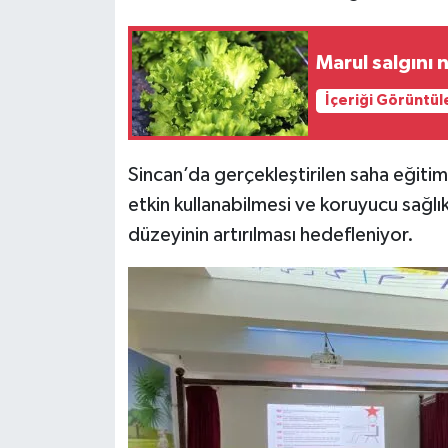
Marul salgını n
İçeriği Görüntül
Sincan’da gerçekleştirilen saha eğitim
etkin kullanabilmesi ve koruyucu sağlı
düzeyinin artırılması hedefleniyor.