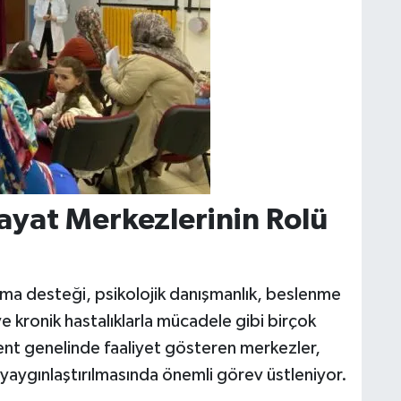
ayat Merkezlerinin Rolü
akma desteği, psikolojik danışmanlık, beslenme
ve kronik hastalıklarla mücadele gibi birçok
ent genelinde faaliyet gösteren merkezler,
n yaygınlaştırılmasında önemli görev üstleniyor.