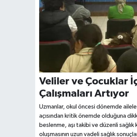
Veliler ve Çocuklar İ
Çalışmaları Artıyor
Uzmanlar, okul öncesi dönemde ailelere
açısından kritik önemde olduğuna dikkat
beslenme, aşı takibi ve düzenli sağlık
oluşmasının uzun vadeli sağlık sonuçlar