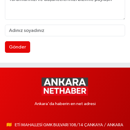
Gönder
Ankara'da haberin en net adresi
ETİ MAHALLESİ GMK BULVARI 108/14 ÇANKAYA / ANKARA