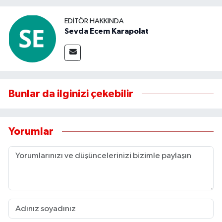
EDITÖR HAKKINDA
Sevda Ecem Karapolat
Bunlar da ilginizi çekebilir
Yorumlar