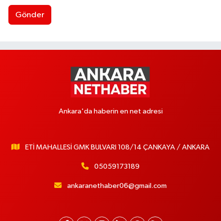
Gönder
Ankara'da haberin en net adresi
ETİ MAHALLESİ GMK BULVARI 108/14 ÇANKAYA / ANKARA
05059173189
ankaranethaber06@gmail.com