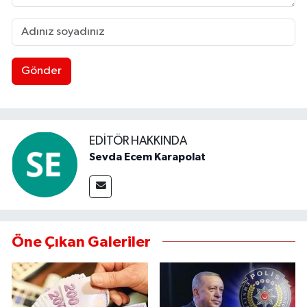
Gönder
EDITÖR HAKKINDA
Sevda Ecem Karapolat
Öne Çıkan Galeriler