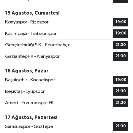
15 Ağustos, Cumartesi
Konyaspor - Rizespor
19:00
Kasımpaşa - Trabzonspor
19:00
Gençlerbirliği S.K. - Fenerbahçe
21:30
Gaziantep FK - Alanyaspor
21:30
16 Ağustos, Pazar
Başakşehir - Kocaelispor
19:00
Beşiktaş - Eyüpspor
21:30
Amed - Erzurumspor FK
21:30
17 Ağustos, Pazartesi
Samsunspor - Göztepe
21:30