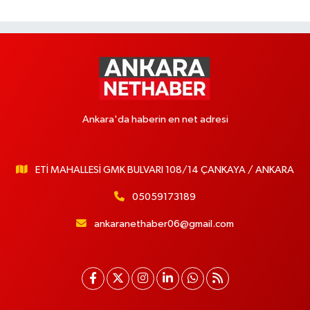
Ankara'da haberin en net adresi
ETİ MAHALLESİ GMK BULVARI 108/14 ÇANKAYA / ANKARA
05059173189
ankaranethaber06@gmail.com