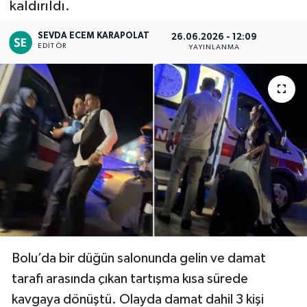
kaldırıldı.
Siyaset
SEVDA ECEM KARAPOLAT
26.06.2026 - 12:09
EDITÖR
YAYINLANMA
Spor
Teknoloji
Yaşam
Bolu’da bir düğün salonunda gelin ve damat
tarafı arasında çıkan tartışma kısa sürede
kavgaya dönüştü. Olayda damat dahil 3 kişi