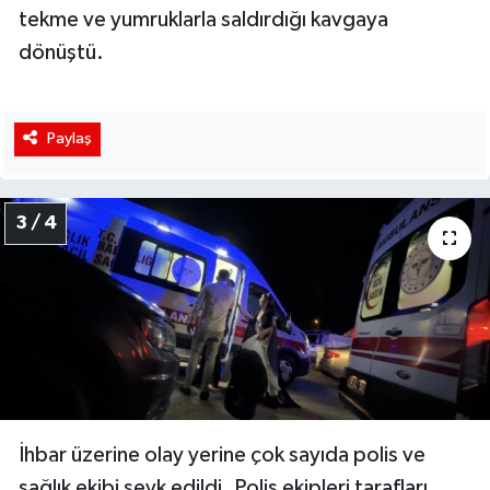
tekme ve yumruklarla saldırdığı kavgaya
dönüştü.
Paylaş
3 / 4
İhbar üzerine olay yerine çok sayıda polis ve
sağlık ekibi sevk edildi. Polis ekipleri tarafları