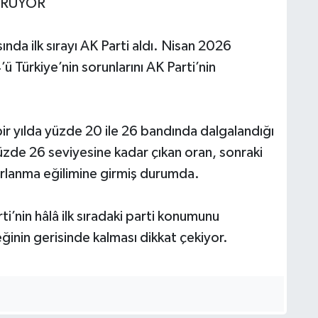
ORUYOR
ında ilk sırayı AK Parti aldı. Nisan 2026
’ü Türkiye’nin sorunlarını AK Parti’nin
bir yılda yüzde 20 ile 26 bandında dalgalandığı
üzde 26 seviyesine kadar çıkan oran, sonraki
rlanma eğilimine girmiş durumda.
ti’nin hâlâ ilk sıradaki parti konumunu
inin gerisinde kalması dikkat çekiyor.