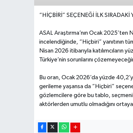
“HİÇBİRİ” SEÇENEĞİ İLK SIRADAKİ
ASAL Araştırma’nın Ocak 2025’ten Nis
incelendiğinde, “Hiçbiri” yanıtının t
Nisan 2026 itibarıyla katılımcıların yü
Türkiye’nin sorunlarını çözemeyeceği
Bu oran, Ocak 2026’da yüzde 40,2’ye 
gerileme yaşansa da “Hiçbiri” seçeneği
gözlemcilere göre bu tablo, seçmeni
aktörlerden umutlu olmadığını ortaya