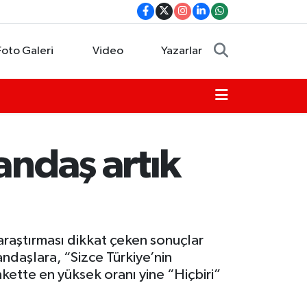
Foto Galeri
Video
Yazarlar
andaş artık
araştırması dikkat çeken sonuçlar
ndaşlara, “Sizce Türkiye’nin
ankette en yüksek oranı yine “Hiçbiri”