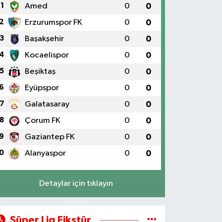
1
Amed
0
0
2
Erzurumspor FK
0
0
3
Başakşehir
0
0
4
Kocaelispor
0
0
5
Beşiktaş
0
0
6
Eyüpspor
0
0
7
Galatasaray
0
0
8
Çorum FK
0
0
9
Gaziantep FK
0
0
0
Alanyaspor
0
0
Detaylar için tıklayın
Süper Lig Fikstür