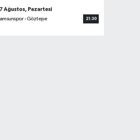
7 Ağustos, Pazartesi
amsunspor - Göztepe
21:30