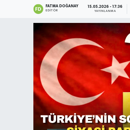
FATMA DOĞANAY
15.05.2026 - 17:36
Siyaset
EDITÖR
YAYINLANMA
Spor
Teknoloji
Yaşam