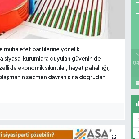
ve muhalefet partilerine yönelik
İM
a siyasal kurumlara duyulan güvenin de
04
likle ekonomik sıkıntılar, hayat pahalılığı,
tuplaşmanın seçmen davranışına doğrudan