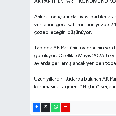
AK PARTİ İLK PARTİ KONUMUNU K
Anket sonuçlarında siyasi partiler aras
verilerine göre katılımcıların yüzde 24
çözebileceğini düşünüyor.
Tabloda AK Parti’nin oy oranının son 
görülüyor. Özellikle Mayıs 2025’te y
aylarda gerilemiş ancak yeniden topa
Uzun yıllardır iktidarda bulunan AK Par
korumasına rağmen, “Hiçbiri” seçeneğ