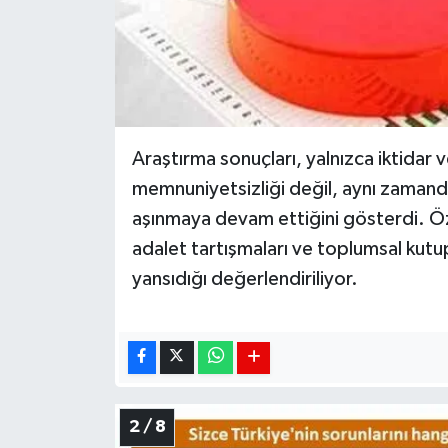
Araştırma sonuçları, yalnızca iktidar 
memnuniyetsizliği değil, aynı zamand
aşınmaya devam ettiğini gösterdi. Özel
adalet tartışmaları ve toplumsal ku
yansıdığı değerlendiriliyor.
2 / 8