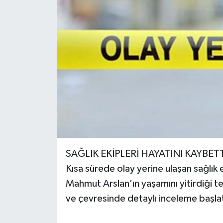
SAĞLIK EKİPLERİ HAYATINI KAYBETT
Kısa sürede olay yerine ulaşan sağlık 
Mahmut Arslan’ın yaşamını yitirdiği te
ve çevresinde detaylı inceleme başlat