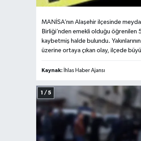
MANİSA’nın Alaşehir ilçesinde meyda
Birliği’nden emekli olduğu öğrenilen
kaybetmiş halde bulundu. Yakınlarını
üzerine ortaya çıkan olay, ilçede bü
Kaynak:
İhlas Haber Ajansı
1 / 5