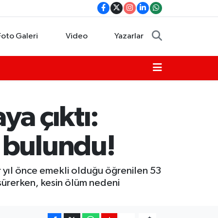
Foto Galeri
Video
Yazarlar
ya çıktı:
 bulundu!
r yıl önce emekli olduğu öğrenilen 53
sürerken, kesin ölüm nedeni