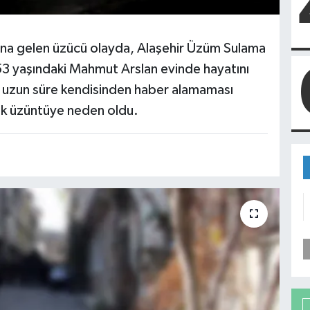
na gelen üzücü olayda, Alaşehir Üzüm Sulama
 53 yaşındaki Mahmut Arslan evinde hayatını
n uzun süre kendisinden haber alamaması
yük üzüntüye neden oldu.