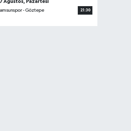
7 Ağustos, Pazartesi
amsunspor - Göztepe
21:30