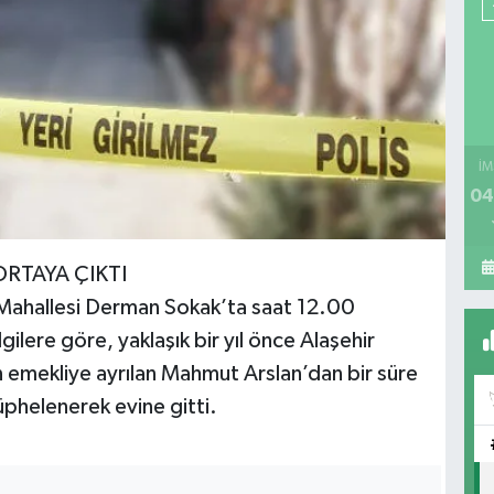
İM
04
ORTAYA ÇIKTI
n Mahallesi Derman Sokak’ta saat 12.00
gilere göre, yaklaşık bir yıl önce Alaşehir
 emekliye ayrılan Mahmut Arslan’dan bir süre
phelenerek evine gitti.