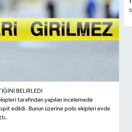
1
S
İĞİNİ BELİRLEDİ
ekipleri tarafından yapılan incelemede
spit edildi. Bunun üzerine polis ekipleri evde
tı.