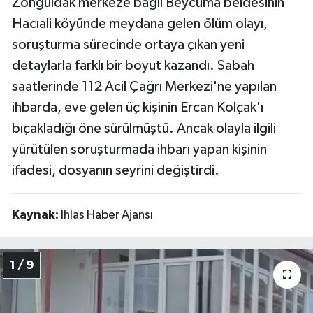
Zonguldak merkeze bağlı Beycuma beldesinin
Hacıali köyünde meydana gelen ölüm olayı,
soruşturma sürecinde ortaya çıkan yeni
detaylarla farklı bir boyut kazandı. Sabah
saatlerinde 112 Acil Çağrı Merkezi'ne yapılan
ihbarda, eve gelen üç kişinin Ercan Kolçak'ı
bıçakladığı öne sürülmüştü. Ancak olayla ilgili
yürütülen soruşturmada ihbarı yapan kişinin
ifadesi, dosyanın seyrini değiştirdi.
Kaynak:
İhlas Haber Ajansı
1 / 9