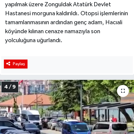
yapılmak üzere Zonguldak Atatürk Devlet
Hastanesi morguna kaldırıldı. Otopsi işlemlerinin
tamamlanmasının ardından genç adam, Hacıali
köyünde kılınan cenaze namazıyla son
yolculuğuna uğurlandı.
Paylaş
4 / 9