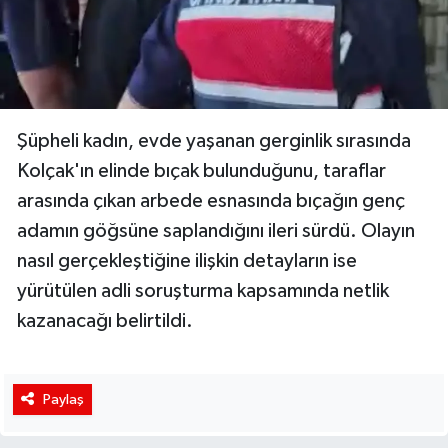
Şüpheli kadın, evde yaşanan gerginlik sırasında
Kolçak'ın elinde bıçak bulunduğunu, taraflar
arasında çıkan arbede esnasında bıçağın genç
adamın göğsüne saplandığını ileri sürdü. Olayın
nasıl gerçekleştiğine ilişkin detayların ise
yürütülen adli soruşturma kapsamında netlik
kazanacağı belirtildi.
Paylaş