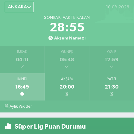
ANKARA
10.08.2026
SONRAKI VAKTE KALAN
28:53
Akşam Namazı
İMSAK
GÜNEŞ
ÖĞLE
04:11
05:48
12:59
İKINDI
AKŞAM
YATSI
16:49
20:00
21:30
Aylık Vakitler
Süper Lig Puan Durumu