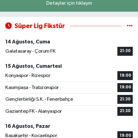
Detaylar için tıklayın
Süper Lig Fikstür
14 Ağustos, Cuma
Galatasaray - Çorum FK
21:30
15 Ağustos, Cumartesi
Konyaspor - Rizespor
19:00
Kasımpaşa - Trabzonspor
19:00
Gençlerbirliği S.K. - Fenerbahçe
21:30
Gaziantep FK - Alanyaspor
21:30
16 Ağustos, Pazar
Başakşehir - Kocaelispor
19:00