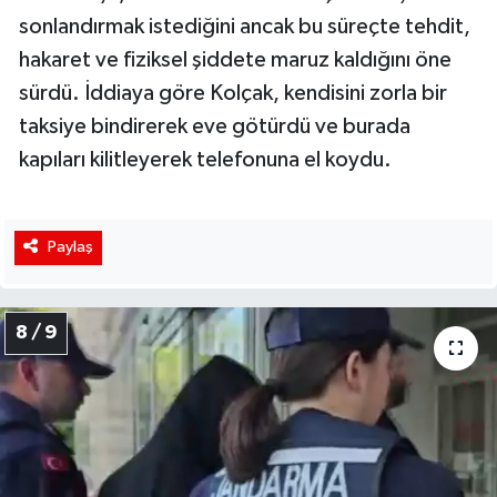
sonlandırmak istediğini ancak bu süreçte tehdit,
hakaret ve fiziksel şiddete maruz kaldığını öne
sürdü. İddiaya göre Kolçak, kendisini zorla bir
taksiye bindirerek eve götürdü ve burada
kapıları kilitleyerek telefonuna el koydu.
Paylaş
8 / 9