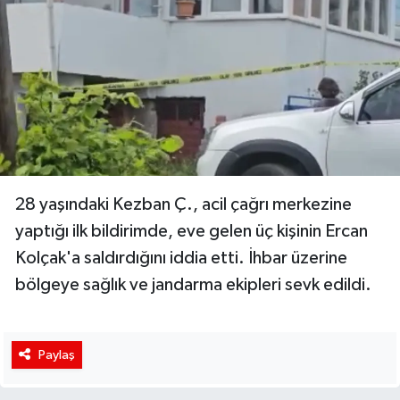
28 yaşındaki Kezban Ç., acil çağrı merkezine
yaptığı ilk bildirimde, eve gelen üç kişinin Ercan
Kolçak'a saldırdığını iddia etti. İhbar üzerine
bölgeye sağlık ve jandarma ekipleri sevk edildi.
Paylaş