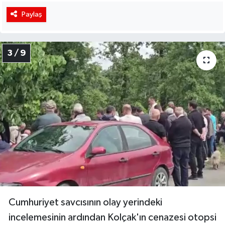
Paylaş
3 / 9
Cumhuriyet savcısının olay yerindeki
incelemesinin ardından Kolçak'ın cenazesi otopsi