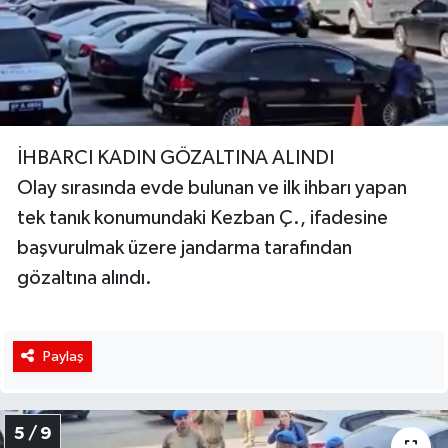
İHBARCI KADIN GÖZALTINA ALINDI
Olay sırasında evde bulunan ve ilk ihbarı yapan
tek tanık konumundaki Kezban Ç., ifadesine
başvurulmak üzere jandarma tarafından
gözaltına alındı.
Paylaş
5 / 9