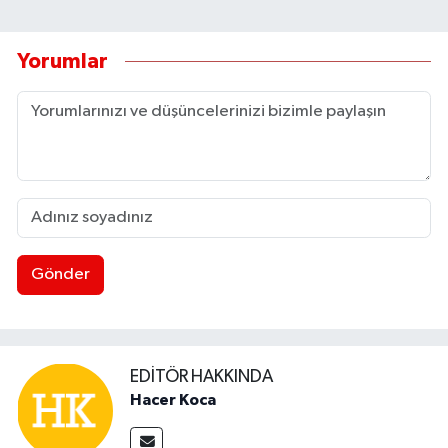
Yorumlar
Gönder
EDITÖR HAKKINDA
Hacer Koca