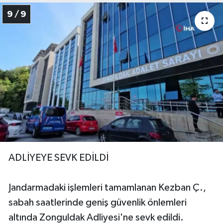
9 / 9
ADLİYEYE SEVK EDİLDİ
Jandarmadaki işlemleri tamamlanan Kezban Ç.,
sabah saatlerinde geniş güvenlik önlemleri
altında Zonguldak Adliyesi'ne sevk edildi.