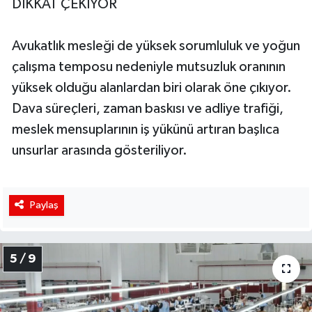
DİKKAT ÇEKİYOR
Avukatlık mesleği de yüksek sorumluluk ve yoğun
çalışma temposu nedeniyle mutsuzluk oranının
yüksek olduğu alanlardan biri olarak öne çıkıyor.
Dava süreçleri, zaman baskısı ve adliye trafiği,
meslek mensuplarının iş yükünü artıran başlıca
unsurlar arasında gösteriliyor.
Paylaş
5 / 9