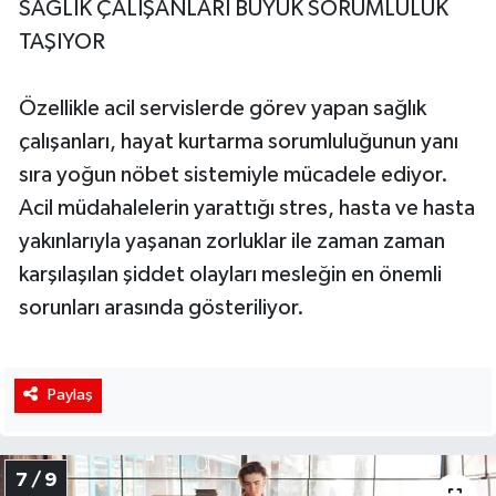
SAĞLIK ÇALIŞANLARI BÜYÜK SORUMLULUK
TAŞIYOR
Özellikle acil servislerde görev yapan sağlık
çalışanları, hayat kurtarma sorumluluğunun yanı
sıra yoğun nöbet sistemiyle mücadele ediyor.
Acil müdahalelerin yarattığı stres, hasta ve hasta
yakınlarıyla yaşanan zorluklar ile zaman zaman
karşılaşılan şiddet olayları mesleğin en önemli
sorunları arasında gösteriliyor.
Paylaş
7 / 9