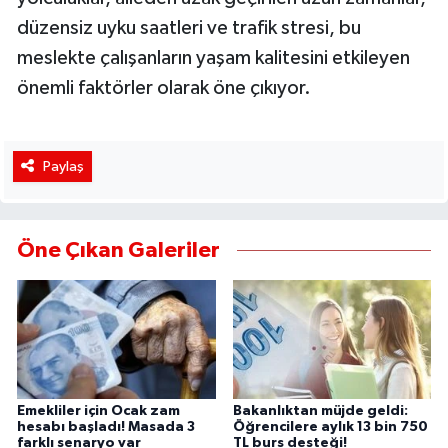
düzensiz uyku saatleri ve trafik stresi, bu
meslekte çalışanların yaşam kalitesini etkileyen
önemli faktörler olarak öne çıkıyor.
Paylaş
Öne Çıkan Galeriler
Emekliler için Ocak zam
Bakanlıktan müjde geldi:
hesabı başladı! Masada 3
Öğrencilere aylık 13 bin 750
farklı senaryo var
TL burs desteği!