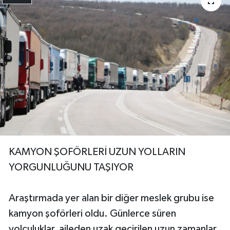
KAMYON ŞOFÖRLERİ UZUN YOLLARIN
YORGUNLUĞUNU TAŞIYOR
Araştırmada yer alan bir diğer meslek grubu ise
kamyon şoförleri oldu. Günlerce süren
yolculuklar, aileden uzak geçirilen uzun zamanlar,