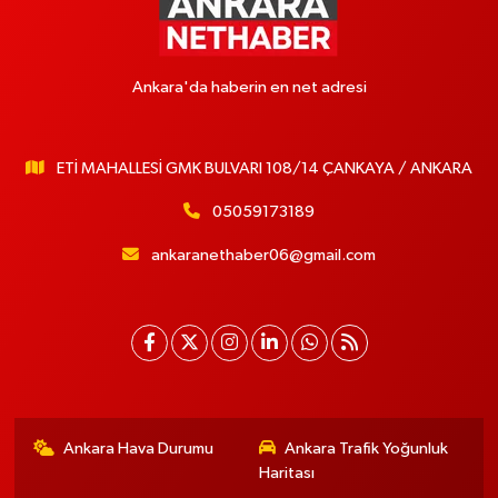
Ankara'da haberin en net adresi
ETİ MAHALLESİ GMK BULVARI 108/14 ÇANKAYA / ANKARA
05059173189
ankaranethaber06@gmail.com
Ankara Hava Durumu
Ankara Trafik Yoğunluk
Haritası