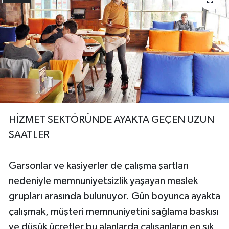
HİZMET SEKTÖRÜNDE AYAKTA GEÇEN UZUN
SAATLER
Garsonlar ve kasiyerler de çalışma şartları
nedeniyle memnuniyetsizlik yaşayan meslek
grupları arasında bulunuyor. Gün boyunca ayakta
çalışmak, müşteri memnuniyetini sağlama baskısı
ve düşük ücretler bu alanlarda çalışanların en sık