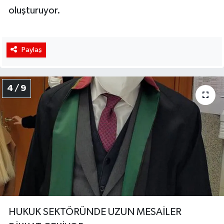
oluşturuyor.
Paylaş
4 / 9
HUKUK SEKTÖRÜNDE UZUN MESAİLER