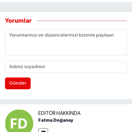
Yorumlar
Gönder
EDITÖR HAKKINDA
Fatma Doğanay