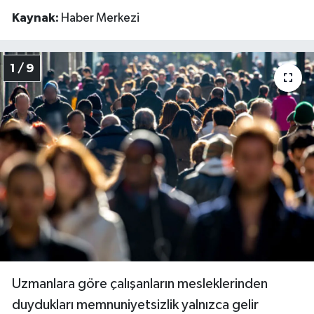
Kaynak:
Haber Merkezi
1 / 9
Uzmanlara göre çalışanların mesleklerinden
duydukları memnuniyetsizlik yalnızca gelir