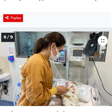
Paylaş
6 / 9