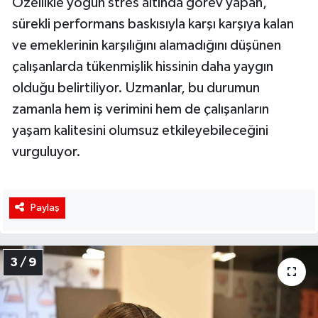
Özellikle yoğun stres altında görev yapan,
sürekli performans baskısıyla karşı karşıya kalan
ve emeklerinin karşılığını alamadığını düşünen
çalışanlarda tükenmişlik hissinin daha yaygın
olduğu belirtiliyor. Uzmanlar, bu durumun
zamanla hem iş verimini hem de çalışanların
yaşam kalitesini olumsuz etkileyebileceğini
vurguluyor.
Paylaş
3 / 9