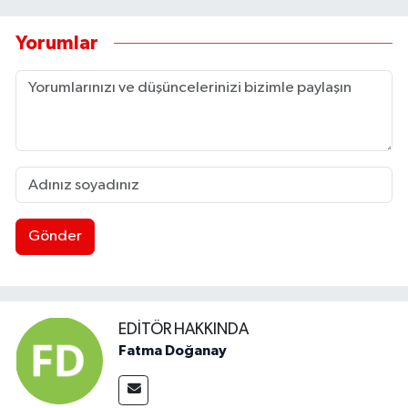
Yorumlar
Gönder
EDITÖR HAKKINDA
Fatma Doğanay