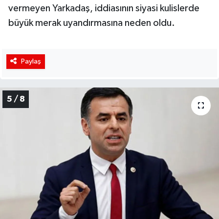
vermeyen Yarkadaş, iddiasının siyasi kulislerde
büyük merak uyandırmasına neden oldu.
Paylaş
5 / 8