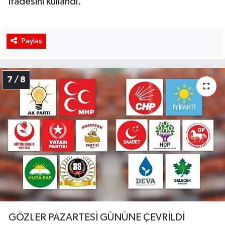
ifadesini kullandı.
Paylaş
7 / 8
GÖZLER PAZARTESİ GÜNÜNE ÇEVRİLDİ