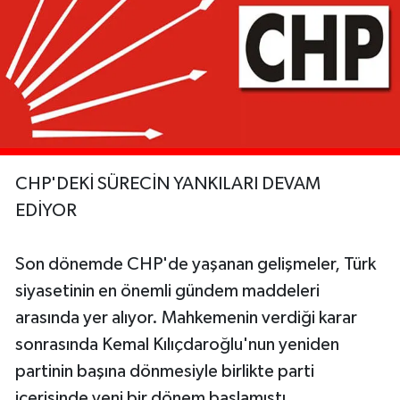
CHP'DEKİ SÜRECİN YANKILARI DEVAM
EDİYOR
Son dönemde CHP'de yaşanan gelişmeler, Türk
siyasetinin en önemli gündem maddeleri
arasında yer alıyor. Mahkemenin verdiği karar
sonrasında Kemal Kılıçdaroğlu'nun yeniden
partinin başına dönmesiyle birlikte parti
içerisinde yeni bir dönem başlamıştı.