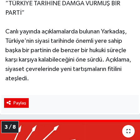
“TÜRKİYE TARİHİNE DAMGA VURMUŞ BİR
PARTİ”
Canlı yayında açıklamalarda bulunan Yarkadaş,
Türkiye'nin siyasi tarihinde önemli yere sahip
başka bir partinin de benzer bir hukuki süreçle
karşı karşıya kalabileceğini öne sürdü. Açıklama,
siyaset çevrelerinde yeni tartışmaların fitilini
ateşledi.
Paylaş
3 / 8