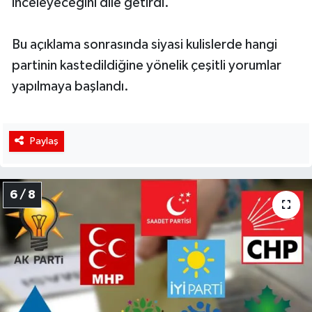
inceleyeceğini dile getirdi.
Bu açıklama sonrasında siyasi kulislerde hangi
partinin kastedildiğine yönelik çeşitli yorumlar
yapılmaya başlandı.
Paylaş
6 / 8