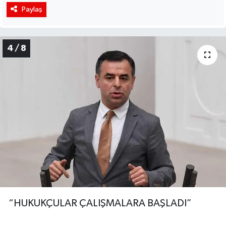
Paylaş
4 / 8
“HUKUKÇULAR ÇALIŞMALARA BAŞLADI”