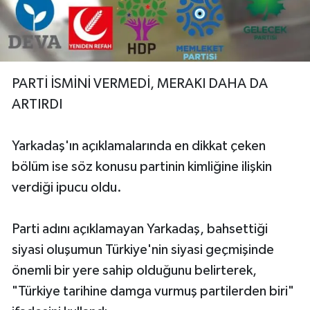
PARTİ İSMİNİ VERMEDİ, MERAKI DAHA DA
ARTIRDI
Yarkadaş'ın açıklamalarında en dikkat çeken
bölüm ise söz konusu partinin kimliğine ilişkin
verdiği ipucu oldu.
Parti adını açıklamayan Yarkadaş, bahsettiği
siyasi oluşumun Türkiye'nin siyasi geçmişinde
önemli bir yere sahip olduğunu belirterek,
"Türkiye tarihine damga vurmuş partilerden biri"