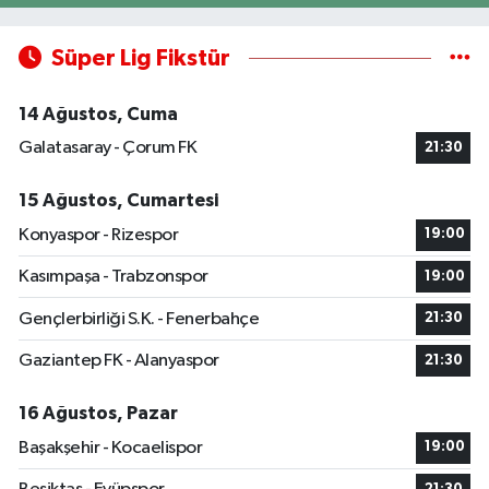
Süper Lig Fikstür
14 Ağustos, Cuma
Galatasaray - Çorum FK
21:30
15 Ağustos, Cumartesi
Konyaspor - Rizespor
19:00
Kasımpaşa - Trabzonspor
19:00
Gençlerbirliği S.K. - Fenerbahçe
21:30
Gaziantep FK - Alanyaspor
21:30
16 Ağustos, Pazar
Başakşehir - Kocaelispor
19:00