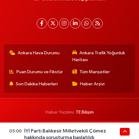
Ankara Hava Durumu
Ankara Trafik Yoğunluk
Haritası
Puan Durumu ve Fikstür
Tüm Manşetler
Son Dakika Haberleri
Haber Arşivi
Haber Yazılımı:
TE Bilişim
İYİ Parti Balıkesir Milletvekili Çömez
05:00
hakkında soruşturma başlatıldı