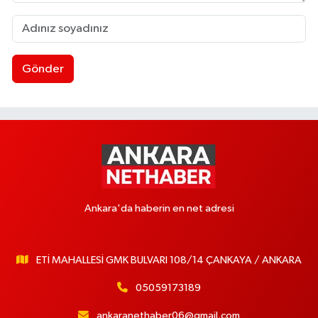
Gönder
Ankara'da haberin en net adresi
ETİ MAHALLESİ GMK BULVARI 108/14 ÇANKAYA / ANKARA
05059173189
ankaranethaber06@gmail.com