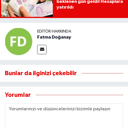
beklenen gün geldi! Hesaplara
yatırıldı
EDITÖR HAKKINDA
Fatma Doğanay
Bunlar da ilginizi çekebilir
Yorumlar