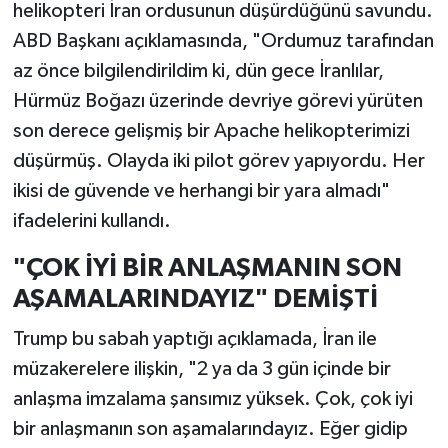
helikopteri İran ordusunun düşürdüğünü savundu.
ABD Başkanı açıklamasında, "Ordumuz tarafından
az önce bilgilendirildim ki, dün gece İranlılar,
Hürmüz Boğazı üzerinde devriye görevi yürüten
son derece gelişmiş bir Apache helikopterimizi
düşürmüş. Olayda iki pilot görev yapıyordu. Her
ikisi de güvende ve herhangi bir yara almadı"
ifadelerini kullandı.
"ÇOK İYİ BİR ANLAŞMANIN SON
AŞAMALARINDAYIZ" DEMİŞTİ
Trump bu sabah yaptığı açıklamada, İran ile
müzakerelere ilişkin, "2 ya da 3 gün içinde bir
anlaşma imzalama şansımız yüksek. Çok, çok iyi
bir anlaşmanın son aşamalarındayız. Eğer gidip