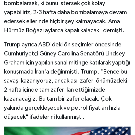
bombalarsak, ki bunu istersek çok kolay
yapabiliriz, 2-3 hafta daha bombalamaya devam
edersek ellerinde hiçbir şey kalmayacak. Ama
Hürmüz Boğazı aylarca kapalı kalacak" demişti.
Trump ayrıca ABD'deki ön seçimler öncesinde
Cumhuriyetçi Güney Carolina Senatörü Lindsey
Graham için yapılan sanal mitinge katılarak yaptığı
konuşmada İran'a değinmişti. Trump, "Bence bu
savaşı kazanıyoruz, ancak asıl zaferi önümüzdeki
2 hafta içinde tam zafer ilan ettiğimizde
kazanacağız. Bu tam bir zafer olacak. Çok
yakında gerçekleşecek ve petrol fiyatları hızla
düşecek" ifadelerini kullanmıştı.