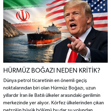
HÜRMÜZ BOĞAZI NEDEN KRİTİK?
Dünya petrol ticaretinin en önemli geçiş
noktalarından biri olan Hürmüz Boğazı, uzun
yıllardır İran ile Batılı ülkeler arasındaki gerilimin
merkezinde yer alıyor. Körfez ülkelerinden çıkan
petrolün büyük bölümü bu dar su yolundan