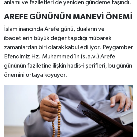
anlamı ve faziletleri de yeniden gündeme taşındı.
AREFE GÜNÜNÜN MANEVİ ÖNEMİ
İslam inancında Arefe günü, duaların ve
ibadetlerin büyük değer taşıdığı mübarek
zamanlardan biri olarak kabul ediliyor. Peygamber
Efendimiz Hz. Muhammed’in (s.a.v.) Arefe
gününün faziletine ilişkin hadis-i şerifleri, bu günün
önemini ortaya koyuyor.