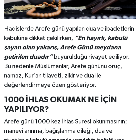
Hadislerde Arefe günü yapılan dua ve ibadetlerin
kabulüne dikkat çekilirken,
“En hayırlı, kabulü
şayan olan yakarış, Arefe Günü meydana
getirilen duadır”
buyurulduğu rivayet ediliyor.
Bu nedenle Müslümanlar, Arefe gününü oruç,
namaz, Kur’an tilaveti, zikir ve dua ile
değerlendirmeye özen gösteriyor.
1000 İHLAS OKUMAK NE İÇİN
YAPILIYOR?
Arefe günü 1000 kez İhlas Suresi okunmasının;
manevi arınma, bağışlanma dileği, dua ve