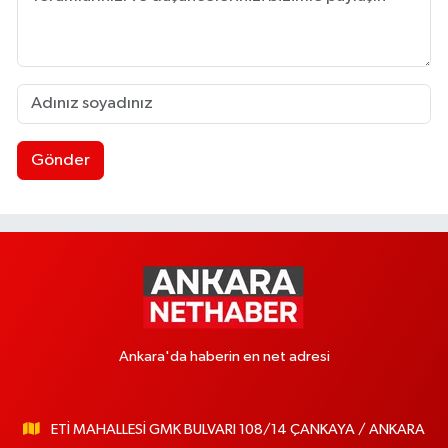
Gönder
Ankara'da haberin en net adresi
ETİ MAHALLESİ GMK BULVARI 108/14 ÇANKAYA / ANKARA