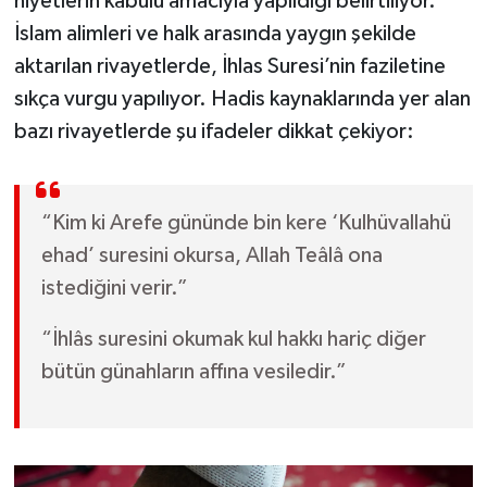
niyetlerin kabulü amacıyla yapıldığı belirtiliyor.
İslam alimleri ve halk arasında yaygın şekilde
aktarılan rivayetlerde, İhlas Suresi’nin faziletine
sıkça vurgu yapılıyor. Hadis kaynaklarında yer alan
bazı rivayetlerde şu ifadeler dikkat çekiyor:
“Kim ki Arefe gününde bin kere ‘Kulhüvallahü
ehad’ suresini okursa, Allah Teâlâ ona
istediğini verir.”
“İhlâs suresini okumak kul hakkı hariç diğer
bütün günahların affına vesiledir.”