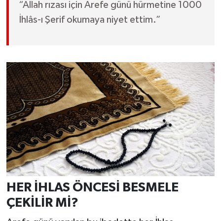
“Allah rızası için Arefe günü hürmetine 1000
İhlâs-ı Şerif okumaya niyet ettim.”
HER İHLAS ÖNCESİ BESMELE
ÇEKİLİR Mİ?