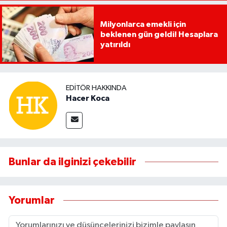
Milyonlarca emekli için
beklenen gün geldi! Hesaplara
yatırıldı
EDITÖR HAKKINDA
Hacer Koca
Bunlar da ilginizi çekebilir
Yorumlar