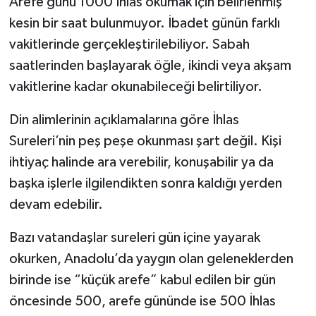
Arefe günü 1000 İhlas okumak için belirlenmiş
kesin bir saat bulunmuyor. İbadet günün farklı
vakitlerinde gerçekleştirilebiliyor. Sabah
saatlerinden başlayarak öğle, ikindi veya akşam
vakitlerine kadar okunabileceği belirtiliyor.
Din alimlerinin açıklamalarına göre İhlas
Sureleri’nin peş peşe okunması şart değil. Kişi
ihtiyaç halinde ara verebilir, konuşabilir ya da
başka işlerle ilgilendikten sonra kaldığı yerden
devam edebilir.
Bazı vatandaşlar sureleri gün içine yayarak
okurken, Anadolu’da yaygın olan geleneklerden
birinde ise “küçük arefe” kabul edilen bir gün
öncesinde 500, arefe gününde ise 500 İhlas