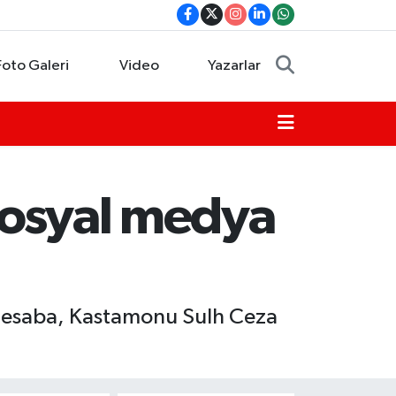
Foto Galeri
Video
Yazarlar
sosyal medya
 hesaba, Kastamonu Sulh Ceza