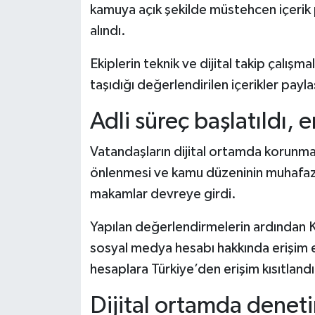
kamuya açık şekilde müstehcen içerik p
alındı.
Ekiplerin teknik ve dijital takip çalı
taşıdığı değerlendirilen içerikler paylaş
Adli süreç başlatıldı, e
Vatandaşların dijital ortamda korunması
önlenmesi ve kamu düzeninin muhafaza
makamlar devreye girdi.
Yapılan değerlendirmelerin ardından 
sosyal medya hesabı hakkında erişim e
hesaplara Türkiye’den erişim kısıtlandı
Dijital ortamda denet