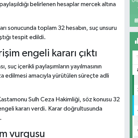
04
aylaşıldığı belirlenen hesaplar mercek altına
şmaları sonucunda toplam 32 hesabın, suç unsuru
tığı tespit edildi.
rişim engeli kararı çıktı
, suç içerikli paylaşımların yayılmasının
 edilmesi amacıyla yürütülen süreçte adli
Kastamonu Sulh Ceza Hakimliği, söz konusu 32
ngeli kararı verdi. Karar doğrultusunda
.
im vurgusu