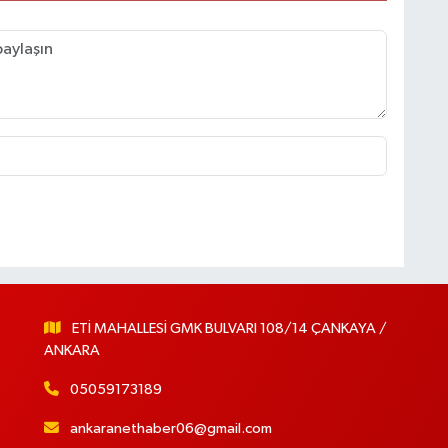
ETİ MAHALLESİ GMK BULVARI 108/14 ÇANKAYA /
ANKARA
05059173189
ankaranethaber06@gmail.com