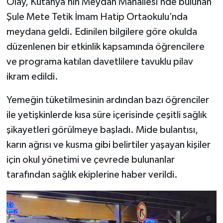
Olay, Kütahya’nın Meydan Mahallesi’nde bulunan
Şule Mete Tetik İmam Hatip Ortaokulu’nda
meydana geldi. Edinilen bilgilere göre okulda
düzenlenen bir etkinlik kapsamında öğrencilere
ve programa katılan davetlilere tavuklu pilav
ikram edildi.
Yemeğin tüketilmesinin ardından bazı öğrenciler
ile yetişkinlerde kısa süre içerisinde çeşitli sağlık
şikayetleri görülmeye başladı. Mide bulantısı,
karın ağrısı ve kusma gibi belirtiler yaşayan kişiler
için okul yönetimi ve çevrede bulunanlar
tarafından sağlık ekiplerine haber verildi.