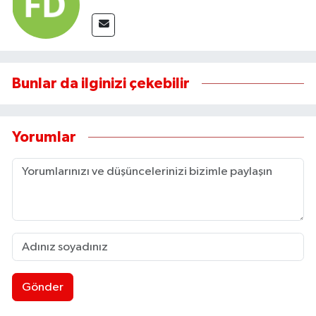
Bunlar da ilginizi çekebilir
Yorumlar
Gönder