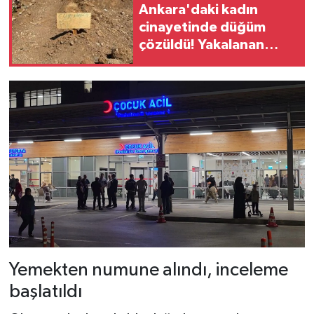
Ankara'daki kadın
cinayetinde düğüm
çözüldü! Yakalanan
ağabeyi dahil 5 kişi
tutuklandı
Yemekten numune alındı, inceleme
başlatıldı