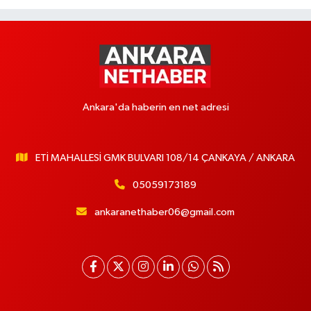
Ankara'da haberin en net adresi
ETİ MAHALLESİ GMK BULVARI 108/14 ÇANKAYA / ANKARA
05059173189
ankaranethaber06@gmail.com