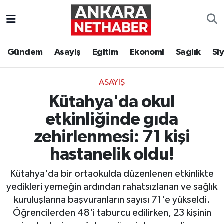
Asayiş
Ankara Hava Durumu
Gündem
Asayiş
Eğitim
Ekonomi
Sağlık
Si
Duyurular
Ankara Trafik Yoğunluk Haritası
ASAYIŞ
Eğitim
Süper Lig Puan Durumu ve Fikstür
Kütahya'da okul
Ekonomi
Tüm Manşetler
etkinliğinde gıda
zehirlenmesi: 71 kişi
Gündem
Son Dakika Haberleri
hastanelik oldu!
Kim Kimdir Nereli
Haber Arşivi
Kütahya'da bir ortaokulda düzenlenen etkinlikte
yedikleri yemeğin ardından rahatsızlanan ve sağlık
Resmi İlanlar
kuruluşlarına başvuranların sayısı 71'e yükseldi.
Öğrencilerden 48'i taburcu edilirken, 23 kişinin
Sağlık