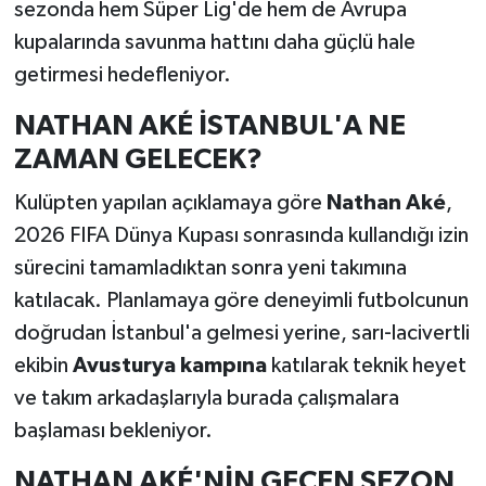
sezonda hem Süper Lig'de hem de Avrupa
kupalarında savunma hattını daha güçlü hale
getirmesi hedefleniyor.
NATHAN AKÉ İSTANBUL'A NE
ZAMAN GELECEK?
Kulüpten yapılan açıklamaya göre
Nathan Aké
,
2026 FIFA Dünya Kupası sonrasında kullandığı izin
sürecini tamamladıktan sonra yeni takımına
katılacak. Planlamaya göre deneyimli futbolcunun
doğrudan İstanbul'a gelmesi yerine, sarı-lacivertli
ekibin
Avusturya kampına
katılarak teknik heyet
ve takım arkadaşlarıyla burada çalışmalara
başlaması bekleniyor.
NATHAN AKÉ'NİN GEÇEN SEZON