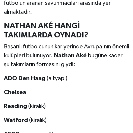
futbolun aranan savunmacıları arasında yer
almaktadır.
NATHAN AKÉ HANGİ
TAKIMLARDA OYNADI?
Başarılı futbolcunun kariyerinde Avrupa'nın önemli
kulüpleri bulunuyor.
Nathan Aké
bugüne kadar
şu takımların formasını giydi:
ADO Den Haag
(altyapı)
Chelsea
Reading
(kiralık)
Watford
(kiralık)