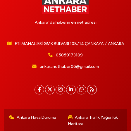
Ankara'da haberin en net adresi
ETİ MAHALLESİ GMK BULVARI 108/14 ÇANKAYA / ANKARA
05059173189
ankaranethaber06@gmail.com
Ankara Hava Durumu
Ankara Trafik Yoğunluk
Haritası