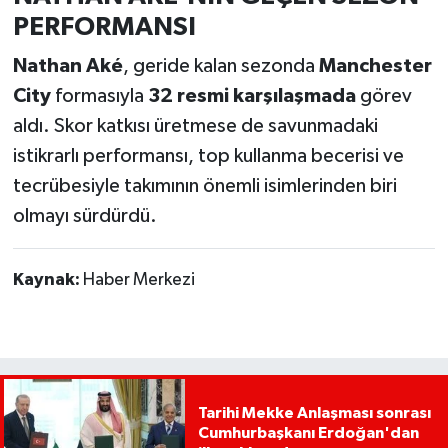
PERFORMANSI
Nathan Aké
, geride kalan sezonda
Manchester
City
formasıyla
32 resmi karşılaşmada
görev
aldı. Skor katkısı üretmese de savunmadaki
istikrarlı performansı, top kullanma becerisi ve
tecrübesiyle takımının önemli isimlerinden biri
olmayı sürdürdü.
Kaynak:
Haber Merkezi
Tarihi Mekke Anlaşması sonrası
Cumhurbaşkanı Erdoğan'dan