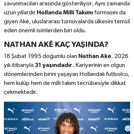
savunmacıları arasında gösteriliyor. Aynı zamanda
uzun yıllardır
Hollanda Milli Takımı
formasını da
giyen Aké, uluslararası turnuvalarda ülkesini temsil
eden önemli isimlerden biri oldu.
NATHAN AKÉ KAÇ YAŞINDA?
18 Şubat 1995 doğumlu olan
Nathan Aké
, 2026
yılı itibarıyla
31 yaşındadır
. Kariyerinin en olgun
dönemlerinden birini yaşayan Hollandalı futbolcu,
hem kulüp hem de milli takım tecrübesiyle dikkat
çekmektedir.