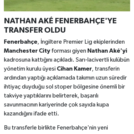
NATHAN AKÉ FENERBAHÇE'YE
TRANSFER OLDU
Fenerbahçe
, İngiltere Premier Lig ekiplerinden
Manchester City
forması giyen
Nathan Aké'yi
kadrosuna kattığını açıkladı. Sarı-lacivertli kulübün
yönetim kurulu üyesi
Cihan Kamer
, transferin
ardından yaptığı açıklamada takımın uzun süredir
ihtiyaç duyduğu sol stoper bölgesine önemli bir
takviye yaptıklarını belirterek, başarılı
savunmacının kariyerinde çok sayıda kupa
kazandığını ifade etti.
Bu transferle birlikte Fenerbahçe'nin yeni