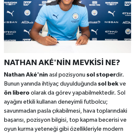
NATHAN AKÉ'NİN MEVKİSİ NE?
Nathan Aké'nin
asıl pozisyonu
sol stoper
dir.
Bunun yanında ihtiyaç duyulduğunda
sol bek
ve
ön libero
olarak da görev yapabilmektedir. Sol
ayağını etkili kullanan deneyimli futbolcu;
savunmadan pasla çıkabilmesi, hava toplarındaki
başarısı, pozisyon bilgisi, top kapma becerisi ve
oyun kurma yeteneği gibi özellikleriyle modern