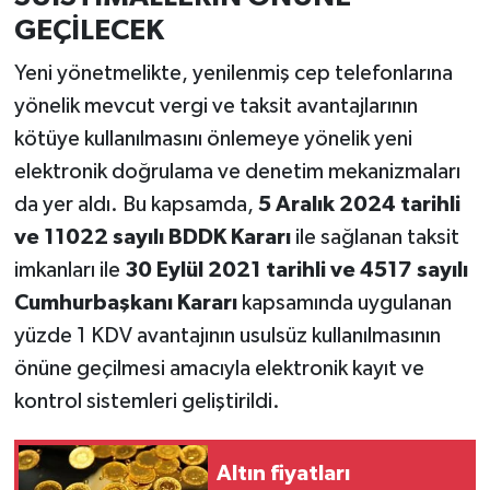
GEÇİLECEK
Yeni yönetmelikte, yenilenmiş cep telefonlarına
yönelik mevcut vergi ve taksit avantajlarının
kötüye kullanılmasını önlemeye yönelik yeni
elektronik doğrulama ve denetim mekanizmaları
da yer aldı. Bu kapsamda,
5 Aralık 2024 tarihli
ve 11022 sayılı BDDK Kararı
ile sağlanan taksit
imkanları ile
30 Eylül 2021 tarihli ve 4517 sayılı
Cumhurbaşkanı Kararı
kapsamında uygulanan
yüzde 1 KDV avantajının usulsüz kullanılmasının
önüne geçilmesi amacıyla elektronik kayıt ve
kontrol sistemleri geliştirildi.
Altın fiyatları