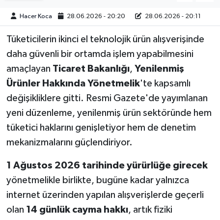
Hacer Koca
28.06.2026 - 20:20
28.06.2026 - 20:11
Tüketicilerin ikinci el teknolojik ürün alışverişinde
daha güvenli bir ortamda işlem yapabilmesini
amaçlayan
Ticaret Bakanlığı
,
Yenilenmiş
Ürünler Hakkında Yönetmelik
'te kapsamlı
değişikliklere gitti. Resmi Gazete'de yayımlanan
yeni düzenleme, yenilenmiş ürün sektöründe hem
tüketici haklarını genişletiyor hem de denetim
mekanizmalarını güçlendiriyor.
1 Ağustos 2026 tarihinde yürürlüğe girecek
yönetmelikle birlikte, bugüne kadar yalnızca
internet üzerinden yapılan alışverişlerde geçerli
olan
14 günlük cayma hakkı
, artık fiziki