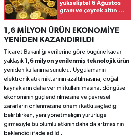
yükselişte! 6 Ağustos
gram ve çeyrek altın ne
kadar oldu? İşte güncel
fiyatlar
1,6 MİLYON ÜRÜN EKONOMİYE
YENİDEN KAZANDIRILDI
Ticaret Bakanlığı verilerine göre bugüne kadar
yaklaşık
1,6 milyon yenilenmiş teknolojik ürün
yeniden kullanıma sunuldu. Uygulamanın
elektronik atık miktarının azaltılmasına, doğal
kaynakların daha verimli kullanılmasına, döngüsel
ekonominin güçlendirilmesine ve çevresel
zararların önlenmesine önemli katkı sağladığı
belirtilirken, yeni yönetmeliğin yürürlüğe
girmesiyle bu olumlu etkinin daha da artmasının
beklendiği ifade edildi.