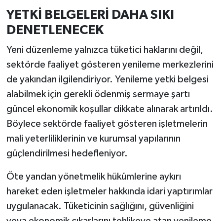
YETKİ BELGELERİ DAHA SIKI
DENETLENECEK
Yeni düzenleme yalnızca tüketici haklarını değil,
sektörde faaliyet gösteren yenileme merkezlerini
de yakından ilgilendiriyor. Yenileme yetki belgesi
alabilmek için gerekli ödenmiş sermaye şartı
güncel ekonomik koşullar dikkate alınarak artırıldı.
Böylece sektörde faaliyet gösteren işletmelerin
mali yeterliliklerinin ve kurumsal yapılarının
güçlendirilmesi hedefleniyor.
Öte yandan yönetmelik hükümlerine aykırı
hareket eden işletmeler hakkında idari yaptırımlar
uygulanacak. Tüketicinin sağlığını, güvenliğini
veya ekonomik çıkarlarını tehlikeye atan yenileme