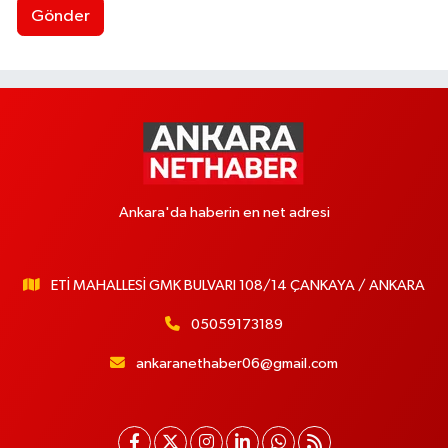
Gönder
Ankara'da haberin en net adresi
ETİ MAHALLESİ GMK BULVARI 108/14 ÇANKAYA / ANKARA
05059173189
ankaranethaber06@gmail.com