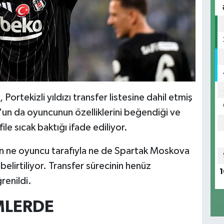
rtekizli yıldızı transfer listesine dahil etmiş
un da oyuncunun özelliklerini beğendiği ve
e sıcak baktığı ifade ediliyor.
ün ne oyuncu tarafıyla ne de Spartak Moskova
belirtiliyor. Transfer sürecinin henüz
1
enildi.
MLERDE