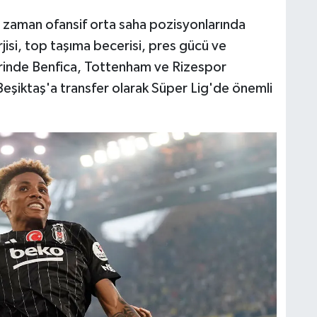
 zaman ofansif orta saha pozisyonlarında
si, top taşıma becerisi, pres gücü ve
erinde Benfica, Tottenham ve Rizespor
Beşiktaş'a transfer olarak Süper Lig'de önemli