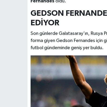
Fernandes
oldu.
GEDSON FERNANDES
EDİYOR
Son günlerde Galatasaray'ın, Rusya P
forma giyen Gedson Fernandes için gi
futbol gündeminde geniş yer buldu.