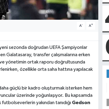
-
+
A
A
 yeni sezonda doğrudan UEFA Şampiyonlar
n Galatasaray, transfer çalışmalarına erken
ve yönetimin ortak raporu doğrultusunda
irlenirken, özellikle orta saha hattına yapılacak
 daha güçlü bir kadro oluşturmak isterken hem
yuncular üzerinde yoğunlaşıyor. Bu kapsamda
 futbolseverlerin yakından tanıdığı
Gedson