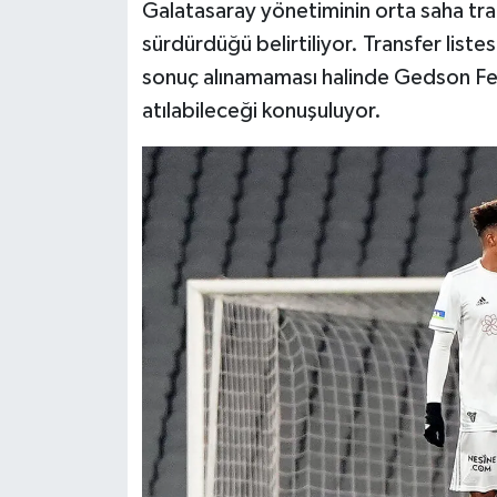
Galatasaray yönetiminin orta saha tran
sürdürdüğü belirtiliyor. Transfer liste
sonuç alınamaması halinde Gedson Fe
atılabileceği konuşuluyor.