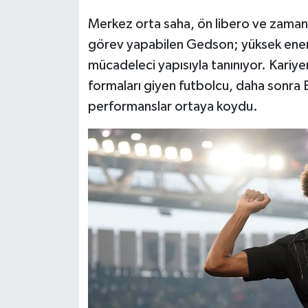
Merkez orta saha, ön libero ve zaman
görev yapabilen Gedson; yüksek enerji
mücadeleci yapısıyla tanınıyor. Kariy
formaları giyen futbolcu, daha sonra 
performanslar ortaya koydu.