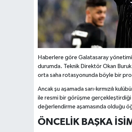
Haberlere göre Galatasaray yönetimi, Po
durumda. Teknik Direktör Okan Buruk'
orta saha rotasyonunda böyle bir profil
Ancak şu aşamada sarı-kırmızılı kulüb
ile resmi bir görüşme gerçekleştirdiği 
değerlendirme aşamasında olduğu öğr
ÖNCELİK BAŞKA İSİ