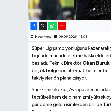
Hacer Koca
09.06.2026 - 11:03
Süper Lig şampiyonluğunu kazanarak
Ligi’nde mücadele etme hakkı elde ede
başladı. Teknik Direktör
Okan Buruk
birçok bölge için alternatif isimler bel
takviyeler ön plana çıkıyor.
Sarı-kırmızılı ekip, Avrupa arenasında
tecrübeli hem de dinamizmi yüksek o
gündeme gelen isimlerden biri de Türk