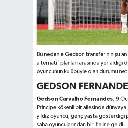
Bu nedenle Gedson transferinin şu an i
alternatif planları arasında yer aldığı 
oyuncunun kulübüyle olan durumu netl
GEDSON FERNANDE
Gedson Carvalho Fernandes
, 9 Oc
Príncipe kökenli bir ailesinde dünyaya
yıldız oyuncu, genç yaşta gösterdiği 
saha oyuncularından biri haline geldi.