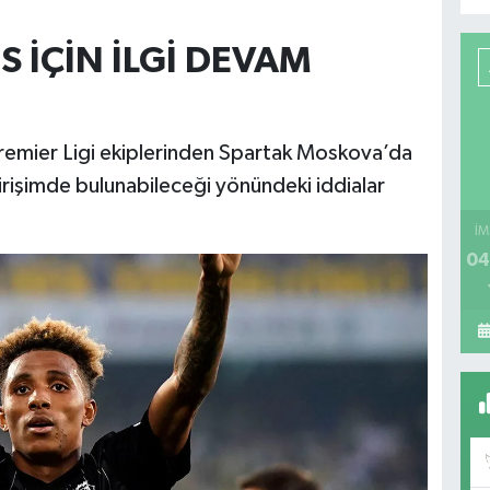
 İÇİN İLGİ DEVAM
remier Ligi ekiplerinden Spartak Moskova’da
rişimde bulunabileceği yönündeki iddialar
İM
04