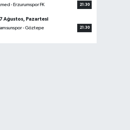
med - Erzurumspor FK
21:30
7 Ağustos, Pazartesi
amsunspor - Göztepe
21:30