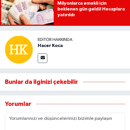
Milyonlarca emekli için
beklenen gün geldi! Hesaplara
yatırıldı
EDITÖR HAKKINDA
Hacer Koca
Bunlar da ilginizi çekebilir
Yorumlar