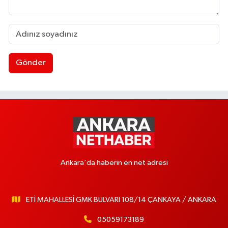
Gönder
Ankara'da haberin en net adresi
ETİ MAHALLESİ GMK BULVARI 108/14 ÇANKAYA / ANKARA
05059173189