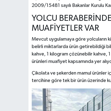
2009/15481 sayılı Bakanlar Kurulu Kara
YOLCU BERABERİNDE
MUAFİYETLER VAR
Mevcut uygulamaya göre yolcuların kiş
belirli miktarlarda ürün getirebildiği b
kahve, 1 kilogram çözünebilir kahve, 1
ürünleri muafiyet kapsamında yer alıyo
Çikolata ve şekerden mamul ürünler iç
tercihine göre tek bir ürün üzerinde kul