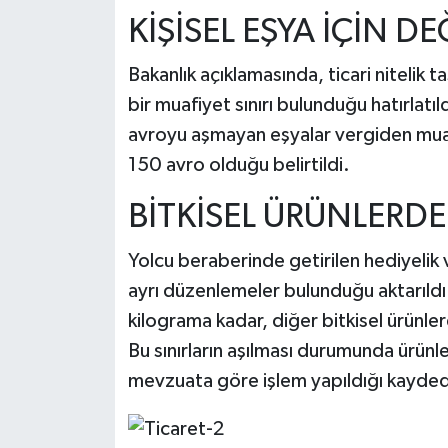
KİŞİSEL EŞYA İÇİN DE
Bakanlık açıklamasında, ticari nitelik ta
bir muafiyet sınırı bulunduğu hatırlat
avroyu aşmayan eşyalar vergiden muaf tu
150 avro olduğu belirtildi.
BİTKİSEL ÜRÜNLERDE
Yolcu beraberinde getirilen hediyelik v
ayrı düzenlemeler bulunduğu aktarıld
kilograma kadar, diğer bitkisel ürünle
Bu sınırların aşılması durumunda ürünler
mevzuata göre işlem yapıldığı kaydedi