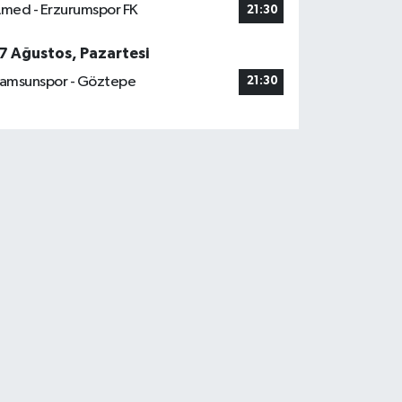
med - Erzurumspor FK
21:30
7 Ağustos, Pazartesi
amsunspor - Göztepe
21:30