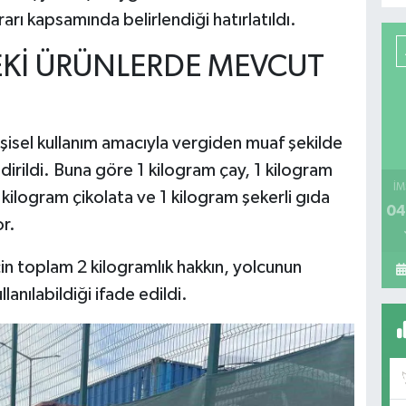
rı kapsamında belirlendiği hatırlatıldı.
Kİ ÜRÜNLERDE MEVCUT
isel kullanım amacıyla vergiden muaf şekilde
ildirildi. Buna göre 1 kilogram çay, 1 kilogram
İM
 kilogram çikolata ve 1 kilogram şekerli gıda
04
r.
in toplam 2 kilogramlık hakkın, yolcunun
lanılabildiği ifade edildi.