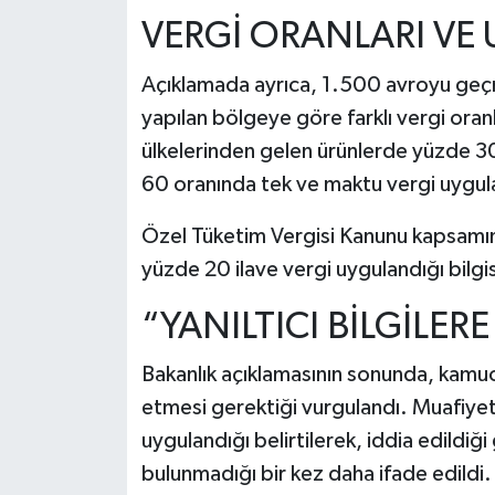
VERGİ ORANLARI VE
Açıklamada ayrıca, 1.500 avroyu geçm
yapılan bölgeye göre farklı vergi oranla
ülkelerinden gelen ürünlerde yüzde 30
60 oranında tek ve maktu vergi uygula
Özel Tüketim Vergisi Kanunu kapsamınd
yüzde 20 ilave vergi uygulandığı bilgis
“YANILTICI BİLGİLER
Bakanlık açıklamasının sonunda, kamuo
etmesi gerektiği vurgulandı. Muafiyet 
uygulandığı belirtilerek, iddia edildiği
bulunmadığı bir kez daha ifade edildi.