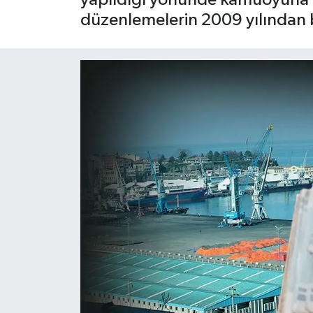
düzenlemelerin 2009 yılından b
Siyaset
Spor
Teknoloji
Yaşam