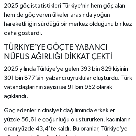
2025 göç istatistikleri Türkiye’nin hem göç alan
hem de göç veren ülkeler arasında yoğun
hareketliliğin sürdüğü bir merkez olduğunu bir kez
daha gösterdi.
TÜRKİYE’YE GÖÇTE YABANCI
NÜFUS AĞIRLIĞI DİKKAT ÇEKTİ
2025 yılında Türkiye’ye gelen 393 bin 829 kişinin
301 bin 877’sini yabancı uyruklular oluşturdu. Türk
vatandaşlarının sayısı ise 91 bin 952 olarak
açıklandı.
Göç edenlerin cinsiyet dağılımında erkekler
yüzde 56,6 ile çoğunluğu oluştururken, kadınların
oranı yüzde 43,4’te kaldı. Bu oranlar, Türkiye’ye