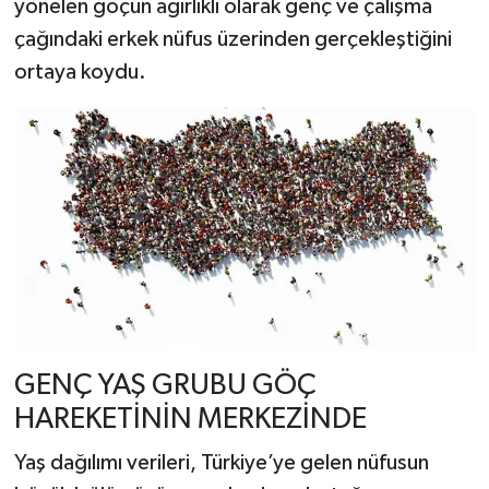
yönelen göçün ağırlıklı olarak genç ve çalışma
çağındaki erkek nüfus üzerinden gerçekleştiğini
ortaya koydu.
GENÇ YAŞ GRUBU GÖÇ
HAREKETİNİN MERKEZİNDE
Yaş dağılımı verileri, Türkiye’ye gelen nüfusun