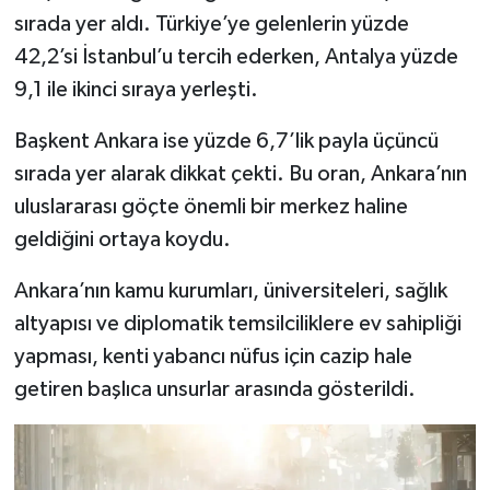
sırada yer aldı. Türkiye’ye gelenlerin yüzde
42,2’si İstanbul’u tercih ederken, Antalya yüzde
9,1 ile ikinci sıraya yerleşti.
Başkent Ankara ise yüzde 6,7’lik payla üçüncü
sırada yer alarak dikkat çekti. Bu oran, Ankara’nın
uluslararası göçte önemli bir merkez haline
geldiğini ortaya koydu.
Ankara’nın kamu kurumları, üniversiteleri, sağlık
altyapısı ve diplomatik temsilciliklere ev sahipliği
yapması, kenti yabancı nüfus için cazip hale
getiren başlıca unsurlar arasında gösterildi.