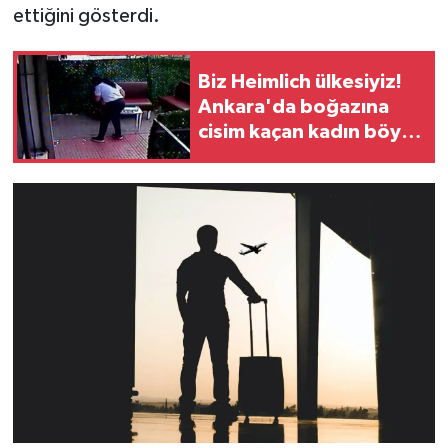
ettiğini gösterdi.
Biz Heimlich ülkesiyiz!
Ankara'da boğazına
cisim kaçan kadın böyle
kurtarıldı