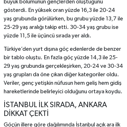
büyük bölümünün gençlerden oluştuğunu
gösterdi. En yüksek oran yüzde 16,3 ile 20-24
yaş grubunda görülürken, bu grubu yüzde 13,7 ile
25-29 yaş aralığı takip etti. 30-34 yaş grubu ise
yüzde 11,5 ile üçüncü sırada yer aldı.
Türkiye’den yurt dışına göç edenlerde de benzer
bir tablo oluştu. En fazla göç yüzde 14,3 ile 25-
29 yaş grubunda gerçekleşirken, 20-24 ve 30-34
yaş grupları da öne çıkan diğer kategoriler oldu.
Veriler, genç yetişkin nüfusun hem geliş hem gidiş
hareketlerinde belirleyici olduğunu ortaya koydu.
İSTANBUL İLK SIRADA, ANKARA
DİKKAT ÇEKTİ
Göçün illere göre dağılımında İstanbul açık ara ilk