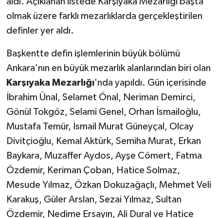
aldı. Açıklanan listede Karşıyaka Mezarlığı başta
olmak üzere farklı mezarlıklarda gerçekleştirilen
definler yer aldı.
Başkentte defin işlemlerinin büyük bölümü
Ankara'nın en büyük mezarlık alanlarından biri olan
Karşıyaka Mezarlığı
'nda yapıldı. Gün içerisinde
İbrahim Ünal, Selamet Önal, Neriman Demirci,
Gönül Tokgöz, Selami Genel, Orhan İsmailoğlu,
Mustafa Temür, İsmail Murat Güneyçal, Olcay
Divitçioğlu, Kemal Aktürk, Semiha Murat, Erkan
Baykara, Muzaffer Aydos, Ayşe Cömert, Fatma
Özdemir, Keriman Çoban, Hatice Solmaz,
Mesude Yılmaz, Özkan Dokuzağaçlı, Mehmet Veli
Karakuş, Güler Arslan, Sezai Yılmaz, Sultan
Özdemir, Nedime Ersayın, Ali Dural ve Hatice