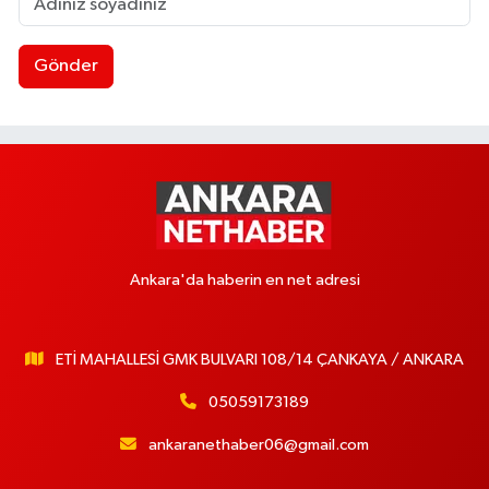
Gönder
Ankara'da haberin en net adresi
ETİ MAHALLESİ GMK BULVARI 108/14 ÇANKAYA / ANKARA
05059173189
ankaranethaber06@gmail.com