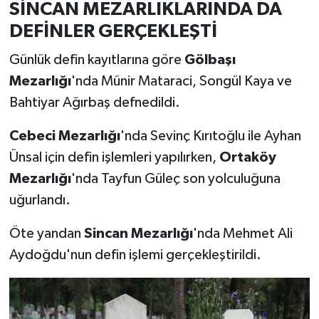
SİNCAN MEZARLIKLARINDA DA
DEFİNLER GERÇEKLEŞTİ
Günlük defin kayıtlarına göre
Gölbaşı
Mezarlığı
'nda Münir Mataraci, Songül Kaya ve
Bahtiyar Ağırbaş defnedildi.
Cebeci Mezarlığı
'nda Sevinç Kırıtoğlu ile Ayhan
Ünsal için defin işlemleri yapılırken,
Ortaköy
Mezarlığı
'nda Tayfun Güleç son yolculuğuna
uğurlandı.
Öte yandan
Sincan Mezarlığı
'nda Mehmet Ali
Aydoğdu'nun defin işlemi gerçekleştirildi.