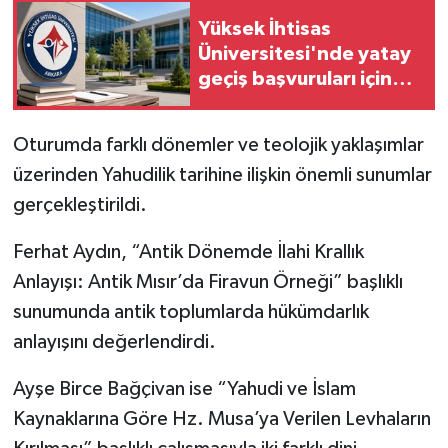
Yüksek İhtisas
Üniversitesi'nde yatay
geçiş başvuruları için
son günler!
Oturumda farklı dönemler ve teolojik yaklaşımlar
üzerinden Yahudilik tarihine ilişkin önemli sunumlar
gerçekleştirildi.
Ferhat Aydın, “Antik Dönemde İlahi Krallık
Anlayışı: Antik Mısır’da Firavun Örneği” başlıklı
sunumunda antik toplumlarda hükümdarlık
anlayışını değerlendirdi.
Ayşe Birce Bağçivan ise “Yahudi ve İslam
Kaynaklarına Göre Hz. Musa’ya Verilen Levhaların