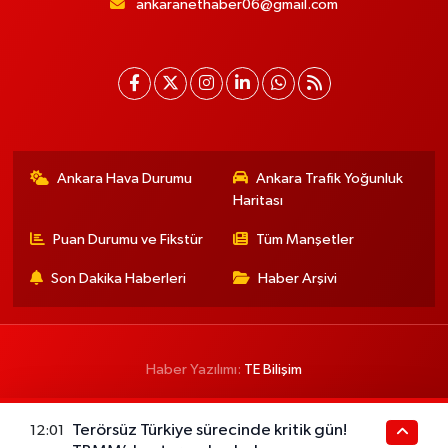
ankaranethaber06@gmail.com
Ankara Hava Durumu
Ankara Trafik Yoğunluk
Haritası
Puan Durumu ve Fikstür
Tüm Manşetler
Son Dakika Haberleri
Haber Arşivi
Haber Yazılımı:
TE Bilişim
Terörsüz Türkiye sürecinde kritik gün!
12:01