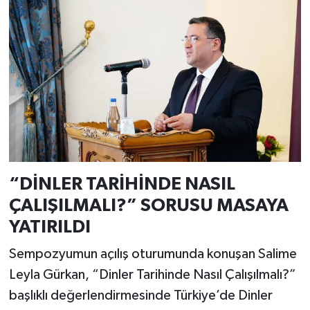
“DİNLER TARİHİNDE NASIL
ÇALIŞILMALI?” SORUSU MASAYA
YATIRILDI
Sempozyumun açılış oturumunda konuşan Salime
Leyla Gürkan, “Dinler Tarihinde Nasıl Çalışılmalı?”
başlıklı değerlendirmesinde Türkiye’de Dinler