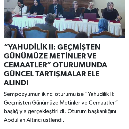
“YAHUDİLİK II: GEÇMİŞTEN
GÜNÜMÜZE METİNLER VE
CEMAATLER” OTURUMUNDA
GÜNCEL TARTIŞMALAR ELE
ALINDI
Sempozyumun ikinci oturumu ise “Yahudilik II:
Geçmişten Günümüze Metinler ve Cemaatler”
başlığıyla gerçekleştirildi. Oturum başkanlığını
Abdullah Altıncı üstlendi.