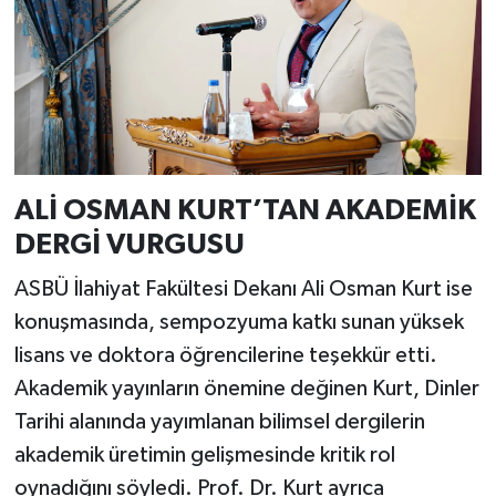
ALİ OSMAN KURT’TAN AKADEMİK
DERGİ VURGUSU
ASBÜ İlahiyat Fakültesi Dekanı Ali Osman Kurt ise
konuşmasında, sempozyuma katkı sunan yüksek
lisans ve doktora öğrencilerine teşekkür etti.
Akademik yayınların önemine değinen Kurt, Dinler
Tarihi alanında yayımlanan bilimsel dergilerin
akademik üretimin gelişmesinde kritik rol
oynadığını söyledi. Prof. Dr. Kurt ayrıca