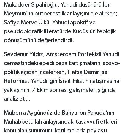
Mukadder Sipahioğlu, Yahudi düşünürü İbn
Meymun’un putperestlik anlayışını ele alırken;
Safiye Merve Ülkü, Yahudi apokrif ve
pseudopigrafik literatürde Kudüs’ün teolojik
dönüşümünü değerlendirdi.
Sevdenur Yıldız, Amsterdam Portekizli Yahudi
cemaatindeki ebedî ceza tartışmalarını sosyo-
politik açıdan incelerken, Hafsa Demir ise
Reformist Yahudiliğin İsrail–Filistin çatışmasına
yaklaşımını 7 Ekim sonrası gelişmeler ışığında
analiz etti.
Müberra Aygündüz de Bahya ibn Pakuda’nın
Muhabbetullah anlayışındaki tasavvufi etkileri
konu alan sunumunu katılımcılarla paylaştı.