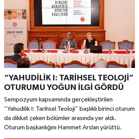
“YAHUDİLİK I: TARİHSEL TEOLOJİ”
OTURUMU YOĞUN İLGİ GÖRDÜ
Sempozyum kapsamında gerçekleştirilen
“Yahudilik I: Tarihsel Teoloji” başlıklı birinci oturum
da dikkat çeken bölümler arasında yer aldı.
Oturum başkanlığını Hammet Arslan yürüttü.