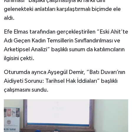
Kırılması” başlıklı çalışmasıyla iki farklı dini
gelenekteki anlatıları karşılaştırmalı biçimde ele
aldı.
Efe Elmas tarafından gerçekleştirilen “Eski Ahit’te
Adı Geçen Kadın Temsillerin Sınıflandırılması ve
Arketipsel Analizi” başlıklı sunum da katılımcıların
ilgisini çekti.
Oturumda ayrıca Ayşegül Demir, “Batı Duvarı’nın
Aidiyeti Sorunu: Tarihsel Hak İddiaları” başlıklı
çalışmasını sundu.