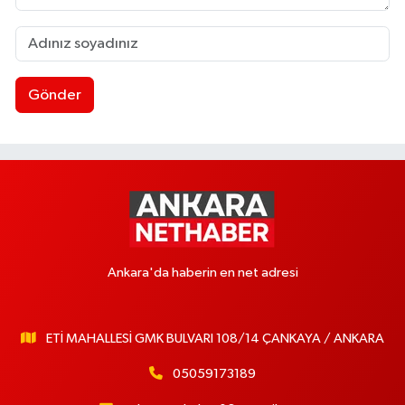
Gönder
Ankara'da haberin en net adresi
ETİ MAHALLESİ GMK BULVARI 108/14 ÇANKAYA / ANKARA
05059173189