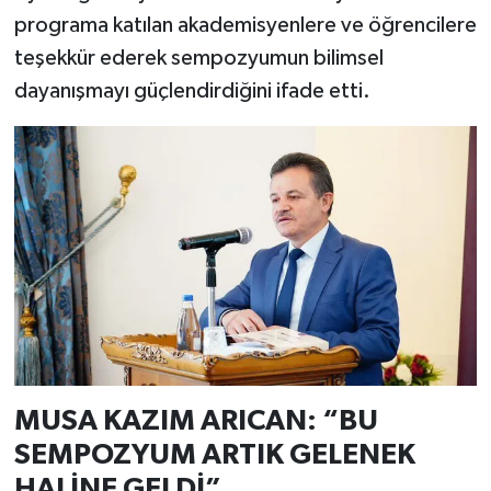
programa katılan akademisyenlere ve öğrencilere
teşekkür ederek sempozyumun bilimsel
dayanışmayı güçlendirdiğini ifade etti.
MUSA KAZIM ARICAN: “BU
SEMPOZYUM ARTIK GELENEK
HALİNE GELDİ”