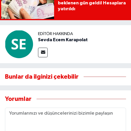
beklenen gün geldi! Hesaplara
yatırıldı
EDITÖR HAKKINDA
Sevda Ecem Karapolat
Bunlar da ilginizi çekebilir
Yorumlar