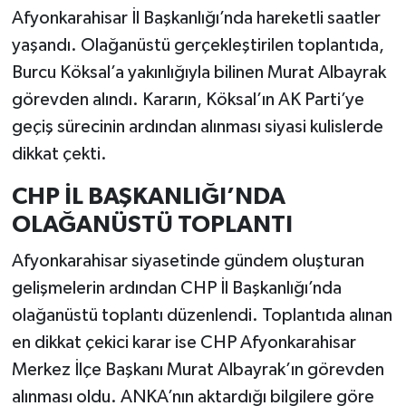
Afyonkarahisar İl Başkanlığı’nda hareketli saatler
yaşandı. Olağanüstü gerçekleştirilen toplantıda,
Burcu Köksal’a yakınlığıyla bilinen Murat Albayrak
görevden alındı. Kararın, Köksal’ın AK Parti’ye
geçiş sürecinin ardından alınması siyasi kulislerde
dikkat çekti.
CHP İL BAŞKANLIĞI’NDA
OLAĞANÜSTÜ TOPLANTI
Afyonkarahisar siyasetinde gündem oluşturan
gelişmelerin ardından CHP İl Başkanlığı’nda
olağanüstü toplantı düzenlendi. Toplantıda alınan
en dikkat çekici karar ise CHP Afyonkarahisar
Merkez İlçe Başkanı Murat Albayrak’ın görevden
alınması oldu. ANKA’nın aktardığı bilgilere göre