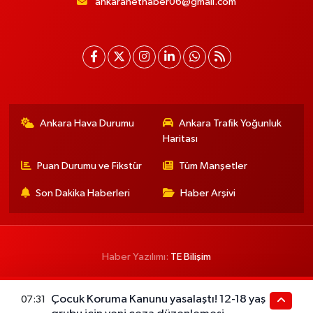
ankaranethaber06@gmail.com
Ankara Hava Durumu
Ankara Trafik Yoğunluk
Haritası
Puan Durumu ve Fikstür
Tüm Manşetler
Son Dakika Haberleri
Haber Arşivi
Haber Yazılımı:
TE Bilişim
Çocuk Koruma Kanunu yasalaştı! 12-18 yaş
07:31