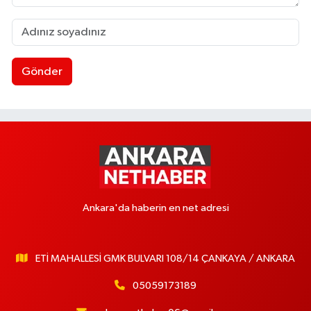
Gönder
Ankara'da haberin en net adresi
ETİ MAHALLESİ GMK BULVARI 108/14 ÇANKAYA / ANKARA
05059173189