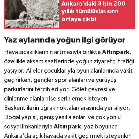
Ankara’daki 3 bin 200
yıllık tümülüsün sırrı
ortaya çıktı!
Yaz aylarında yoğun ilgi görüyor
Hava sıcaklıklarının artmasıyla birlikte
Altınpark
,
özellikle akşam saatlerinde yoğun ziyaretçi trafiği
yaşıyor. Aileler çocuklarıyla oyun alanlarında vakit
geçirirken, gençler spor alanları ve yürüyüş
parkurlarını tercih ediyor. Gölet çevresi ve
dinlenme alanları ise serinlemek isteyen
Başkentlilerin uğrak noktaları arasında yer alıyor.
Doğal yapısı, geniş yeşil alanları ve çok yönlü
sosyal imkanlarıyla
Altınpark
, yaz boyunca
Ankara'da açık havada vakit geçirmek isteyenler