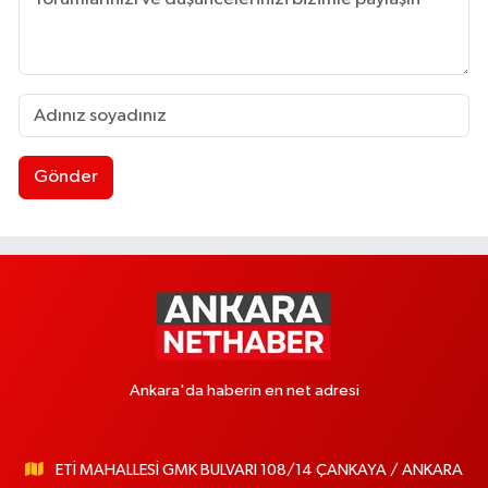
Gönder
Ankara'da haberin en net adresi
ETİ MAHALLESİ GMK BULVARI 108/14 ÇANKAYA / ANKARA