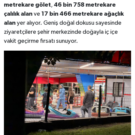
metrekare gölet
,
46 bin 758 metrekare
çalılık alan
ve
17 bin 466 metrekare ağaçlık
alan
yer alıyor. Geniş doğal dokusu sayesinde
ziyaretçilere şehir merkezinde doğayla iç içe
vakit geçirme fırsatı sunuyor.