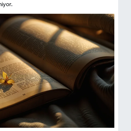
niyor.