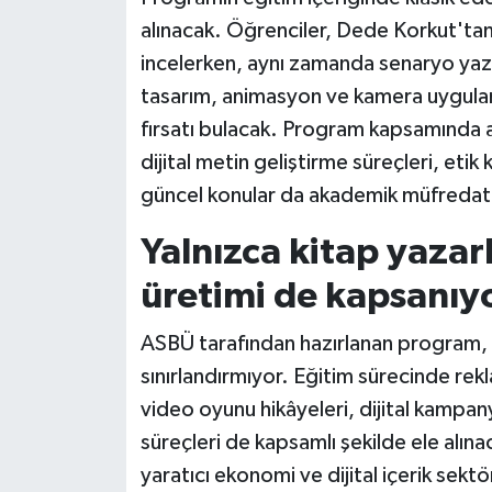
alınacak. Öğrenciler, Dede Korkut'tan
incelerken, aynı zamanda senaryo yazım
tasarım, animasyon ve kamera uygulama
fırsatı bulacak. Program kapsamında 
dijital metin geliştirme süreçleri, etik
güncel konular da akademik müfredatın
Yalnızca kitap yazarlı
üretimi de kapsanıy
ASBÜ tarafından hazırlanan program, y
sınırlandırmıyor. Eğitim sürecinde rekl
video oyunu hikâyeleri, dijital kampan
süreçleri de kapsamlı şekilde ele alı
yaratıcı ekonomi ve dijital içerik sekt