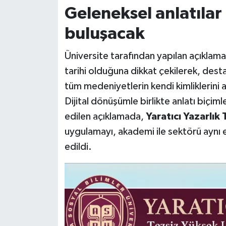
Geleneksel anlatılar 
buluşacak
Üniversite tarafından yapılan açıklamad
tarihi olduğuna dikkat çekilerek, des
tüm medeniyetlerin kendi kimliklerini an
Dijital dönüşümle birlikte anlatı biçiml
edilen açıklamada,
Yaratıcı Yazarlık
uygulamayı, akademi ile sektörü aynı 
edildi.