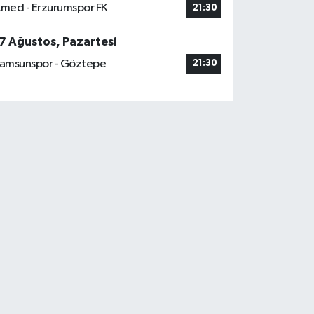
med - Erzurumspor FK
21:30
7 Ağustos, Pazartesi
amsunspor - Göztepe
21:30