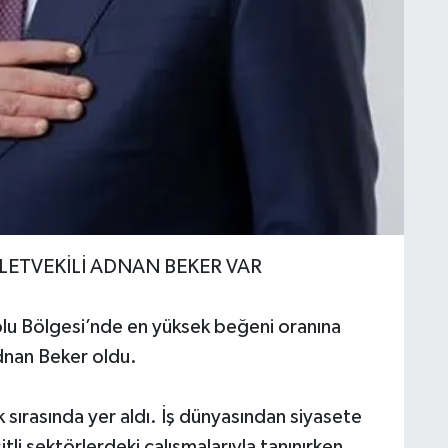
LETVEKİLİ ADNAN BEKER VAR
lu Bölgesi’nde en yüksek beğeni oranına
dnan Beker oldu.
lk sırasında yer aldı. İş dünyasından siyasete
li sektörlerdeki çalışmalarıyla tanınırken,