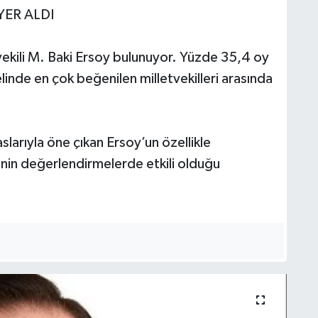
YER ALDI
etvekili M. Baki Ersoy bulunuyor. Yüzde 35,4 oy
linde en çok beğenilen milletvekilleri arasında
larıyla öne çıkan Ersoy’un özellikle
inin değerlendirmelerde etkili olduğu