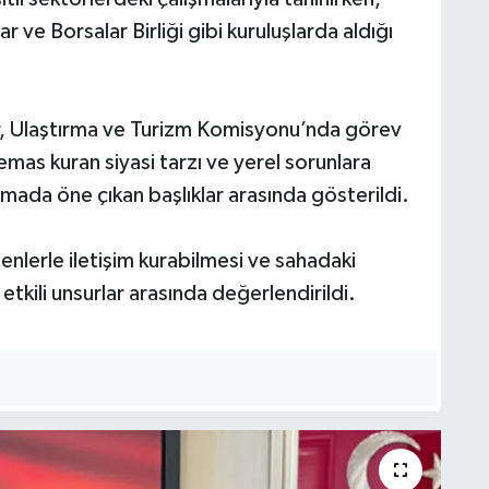
 ve Borsalar Birliği gibi kuruluşlarda aldığı
mar, Ulaştırma ve Turizm Komisyonu’nda görev
mas kuran siyasi tarzı ve yerel sorunlara
rmada öne çıkan başlıklar arasında gösterildi.
enlerle iletişim kurabilmesi ve sahadaki
tkili unsurlar arasında değerlendirildi.