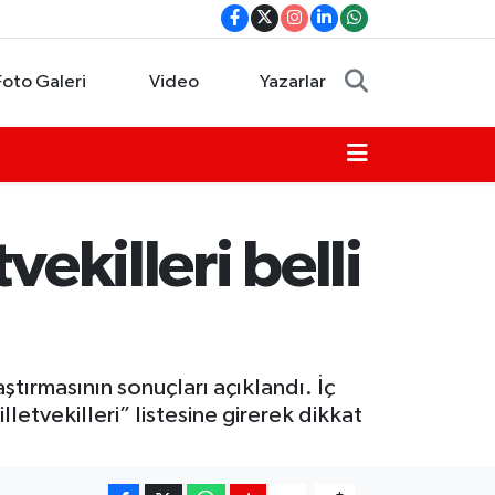
Foto Galeri
Video
Yazarlar
ekilleri belli
tırmasının sonuçları açıklandı. İç
etvekilleri” listesine girerek dikkat