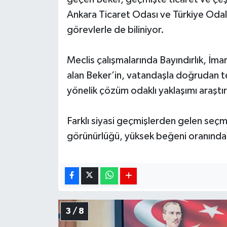
Ankara Ticaret Odası ve Türkiye Odalar
görevlerle de biliniyor.
Meclis çalışmalarında Bayındırlık, İ
alan Beker’in, vatandaşla doğrudan te
yönelik çözüm odaklı yaklaşımı araştı
Farklı siyasi geçmişlerden gelen seçm
görünürlüğü, yüksek beğeni oranında e
3 / 8