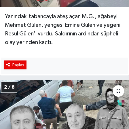
Yanındaki tabancayla ateş açan M.G., ağabeyi
Mehmet Gülen, yengesi Emine Gülen ve yeğeni
Resul Gülen'i vurdu. Saldırının ardından şüpheli
olay yerinden kaçtı.
Paylaş
2 / 8