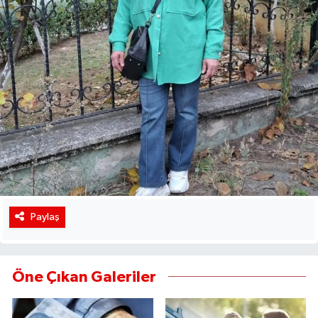
Paylaş
Öne Çıkan Galeriler