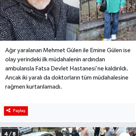
Ağır yaralanan Mehmet Gülen ile Emine Gülen ise
olay yerindeki ilk müdahalenin ardından
ambulansla Fatsa Devlet Hastanesi'ne kaldırıldı.
Ancak iki yaralı da doktorların tüm müdahalesine
rağmen kurtarılamadı.
Paylaş
4 / 8