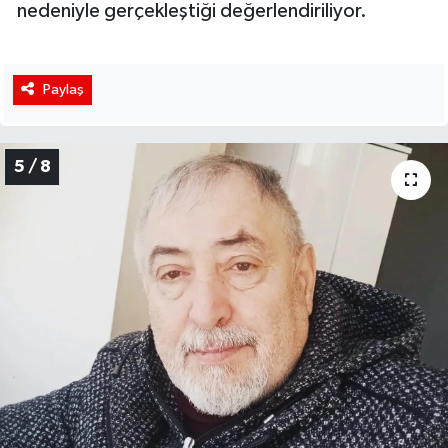
nedeniyle gerçekleştiği değerlendiriliyor.
Paylaş
5 / 8