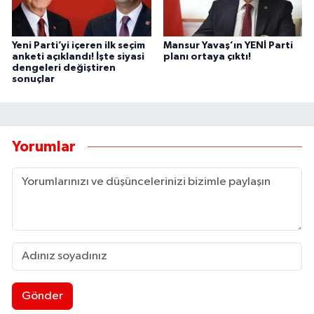
Yeni Parti’yi içeren ilk seçim
Mansur Yavaş’ın YENİ Parti
anketi açıklandı! İşte siyasi
planı ortaya çıktı!
dengeleri değiştiren
sonuçlar
Yorumlar
Gönder