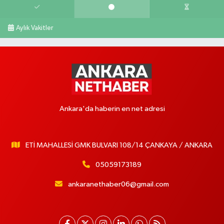
Aylık Vakitler
Ankara'da haberin en net adresi
ETİ MAHALLESİ GMK BULVARI 108/14 ÇANKAYA / ANKARA
05059173189
ankaranethaber06@gmail.com