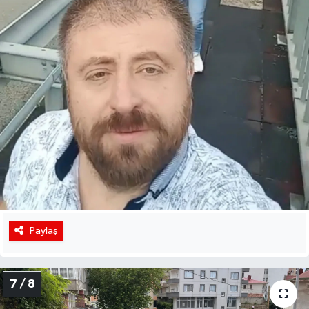
Paylaş
7 / 8