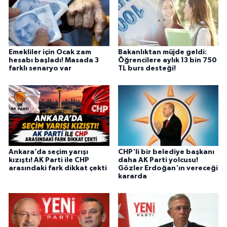
Emekliler için Ocak zam
Bakanlıktan müjde geldi:
hesabı başladı! Masada 3
Öğrencilere aylık 13 bin 750
farklı senaryo var
TL burs desteği!
Ankara’da seçim yarışı
CHP'li bir belediye başkanı
kızıştı! AK Parti ile CHP
daha AK Parti yolcusu!
arasındaki fark dikkat çekti
Gözler Erdoğan'ın vereceği
kararda