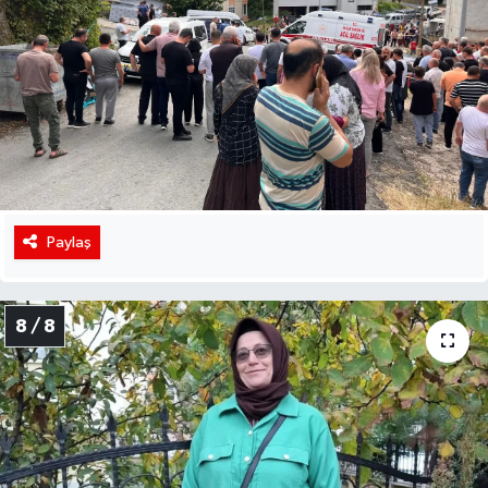
Paylaş
8 / 8