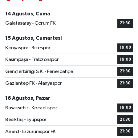
14 Ağustos, Cuma
Galatasaray - Çorum FK
21:30
15 Ağustos, Cumartesi
Konyaspor - Rizespor
19:00
Kasımpaşa - Trabzonspor
19:00
Gençlerbirliği S.K. - Fenerbahçe
21:30
Gaziantep FK - Alanyaspor
21:30
16 Ağustos, Pazar
Başakşehir - Kocaelispor
19:00
Beşiktaş - Eyüpspor
21:30
Amed - Erzurumspor FK
21:30