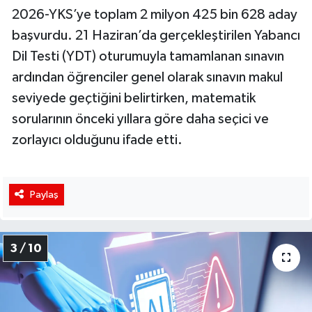
2026-YKS’ye toplam 2 milyon 425 bin 628 aday
başvurdu. 21 Haziran’da gerçekleştirilen Yabancı
Dil Testi (YDT) oturumuyla tamamlanan sınavın
ardından öğrenciler genel olarak sınavın makul
seviyede geçtiğini belirtirken, matematik
sorularının önceki yıllara göre daha seçici ve
zorlayıcı olduğunu ifade etti.
Paylaş
3 / 10