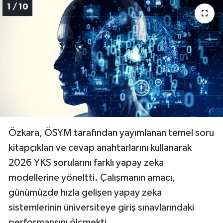
1 / 10
Özkara, ÖSYM tarafından yayımlanan temel soru
kitapçıkları ve cevap anahtarlarını kullanarak
2026 YKS sorularını farklı yapay zeka
modellerine yöneltti. Çalışmanın amacı,
günümüzde hızla gelişen yapay zeka
sistemlerinin üniversiteye giriş sınavlarındaki
performansını ölçmekti.