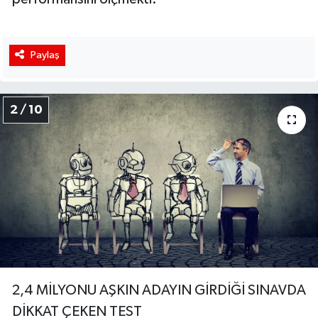
Paylaş
2 / 10
2,4 MİLYONU AŞKIN ADAYIN GİRDİĞİ SINAVDA
DİKKAT ÇEKEN TEST