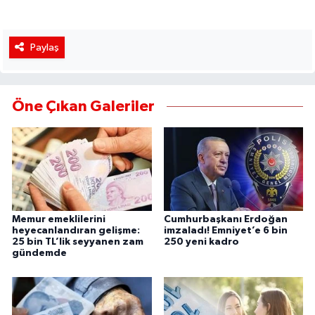
Paylaş
Öne Çıkan Galeriler
Memur emeklilerini
Cumhurbaşkanı Erdoğan
heyecanlandıran gelişme:
imzaladı! Emniyet’e 6 bin
25 bin TL’lik seyyanen zam
250 yeni kadro
gündemde