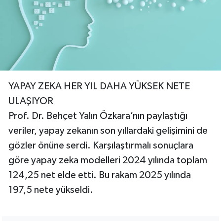
YAPAY ZEKA HER YIL DAHA YÜKSEK NETE
ULAŞIYOR
Prof. Dr. Behçet Yalın Özkara’nın paylaştığı
veriler, yapay zekanın son yıllardaki gelişimini de
gözler önüne serdi. Karşılaştırmalı sonuçlara
göre yapay zeka modelleri 2024 yılında toplam
124,25 net elde etti. Bu rakam 2025 yılında
197,5 nete yükseldi.