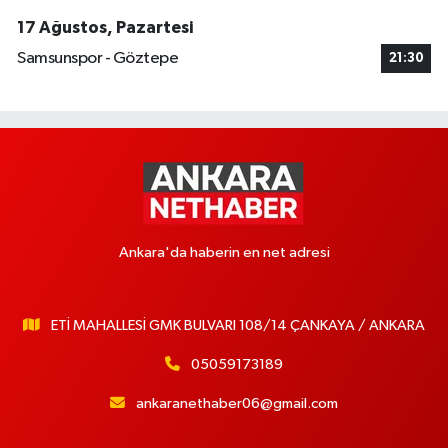
17 Ağustos, Pazartesi
Samsunspor - Göztepe
21:30
Ankara'da haberin en net adresi
ETİ MAHALLESİ GMK BULVARI 108/14 ÇANKAYA / ANKARA
05059173189
ankaranethaber06@gmail.com