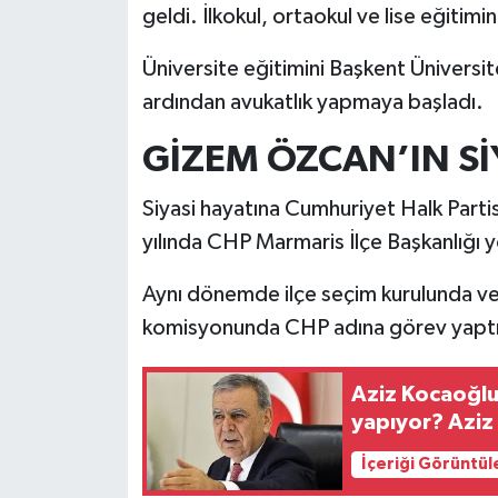
geldi. İlkokul, ortaokul ve lise eğitim
Üniversite eğitimini Başkent Üniversit
ardından avukatlık yapmaya başladı.
GİZEM ÖZCAN’IN SİY
Siyasi hayatına Cumhuriyet Halk Part
yılında CHP Marmaris İlçe Başkanlığı 
Aynı dönemde ilçe seçim kurulunda ve
komisyonunda CHP adına görev yaptığı
Aziz Kocaoğlu
yapıyor? Aziz
İçeriği Görüntül