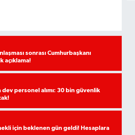
Anlaşması sonrası Cumhurbaşkanı
k açıklama!
a dev personel alımı: 30 bin güvenlik
cak!
ekli için beklenen gün geldi! Hesaplara