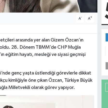
-
+
A
A
etçileri arasında yer alan Gizem Özcan’ın
usu oldu. 28. Dönem TBMM’de CHP Muğla
ın eğitim hayatı, mesleği ve siyasi geçmişi
’nde genç yaşta üstlendiği görevlerle dikkat
ukçu kimliğiyle öne çıkan Özcan, Türkiye Büyük
a Milletvekili olarak görev yapıyor.