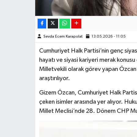
Sevda Ecem Karapolat
13.05.2026 - 11:05
Cumhuriyet Halk Partisi’nin genç siyas
hayatı ve siyasi kariyeri merak kon
Milletvekili olarak görev yapan Özcan’
araştırılıyor.
Gizem Özcan, Cumhuriyet Halk Partisi
çeken isimler arasında yer alıyor. Huk
Millet Meclisi’nde 28. Dönem CHP Muğl