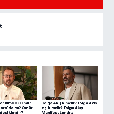
t
or kimdir? Ömür
Tolga Akış kimdir? Tolga Akış
kara'da mı? Ömür
eşi kimdir? Tolga Akış
deşi kimdir?
Manifest Londra