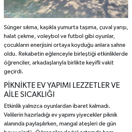
Sünger sıkma, kaşıkla yumurta taşıma, çuval yarışı,
halat çekme, voleybol ve futbol gibi oyunlar,
çocukların enerjisini ortaya koyduğu anlara sahne
oldu. Rekabetin eğlenceyle birleştiği etkinliklerde
öğrenciler, arkadaşlarıyla birlikte keyifli vakit
geçirdi.
PİKNİKTE EV YAPIMI LEZZETLER VE
AİLE SICAKLIĞI
Etkinlik yalnızca oyunlardan ibaret kalmadı.
Velilerin hazırladığı ev yapımı yiyecekler piknik
alanında paylaşılırken, mangal ateşleri de gün