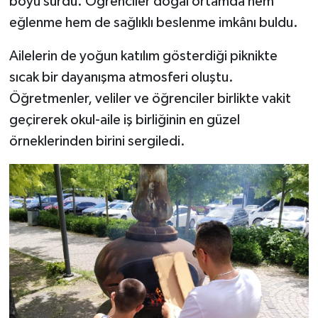
boyu sürdü. Öğrenciler doğal ortamda hem
eğlenme hem de sağlıklı beslenme imkânı buldu.
Ailelerin de yoğun katılım gösterdiği piknikte
sıcak bir dayanışma atmosferi oluştu.
Öğretmenler, veliler ve öğrenciler birlikte vakit
geçirerek okul-aile iş birliğinin en güzel
örneklerinden birini sergiledi.