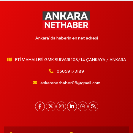
Ankara'da haberin en net adresi
ETİ MAHALLESİ GMK BULVARI 108/14 ÇANKAYA / ANKARA
05059173189
ankaranethaber06@gmail.com