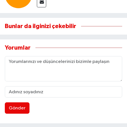
Bunlar da ilginizi çekebilir
Yorumlar
Gönder