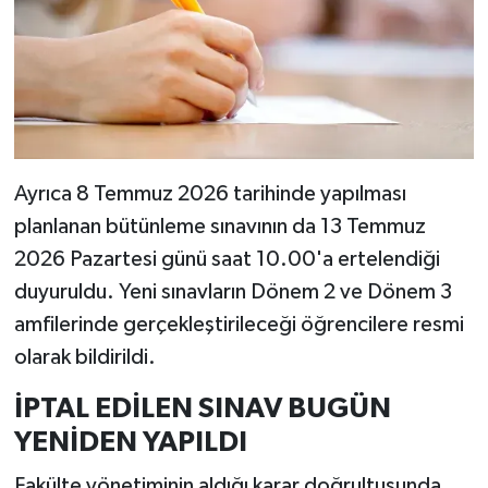
Ayrıca 8 Temmuz 2026 tarihinde yapılması
planlanan bütünleme sınavının da 13 Temmuz
2026 Pazartesi günü saat 10.00'a ertelendiği
duyuruldu. Yeni sınavların Dönem 2 ve Dönem 3
amfilerinde gerçekleştirileceği öğrencilere resmi
olarak bildirildi.
İPTAL EDİLEN SINAV BUGÜN
YENİDEN YAPILDI
Fakülte yönetiminin aldığı karar doğrultusunda