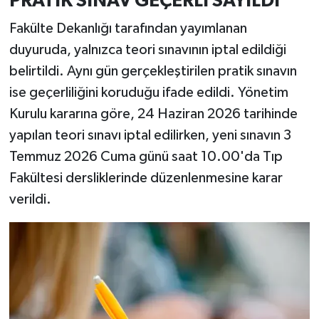
PRATİK SINAV GEÇERLİ SAYILDI
Fakülte Dekanlığı tarafından yayımlanan
duyuruda, yalnızca teori sınavının iptal edildiği
belirtildi. Aynı gün gerçekleştirilen pratik sınavın
ise geçerliliğini koruduğu ifade edildi. Yönetim
Kurulu kararına göre, 24 Haziran 2026 tarihinde
yapılan teori sınavı iptal edilirken, yeni sınavın 3
Temmuz 2026 Cuma günü saat 10.00'da Tıp
Fakültesi dersliklerinde düzenlenmesine karar
verildi.