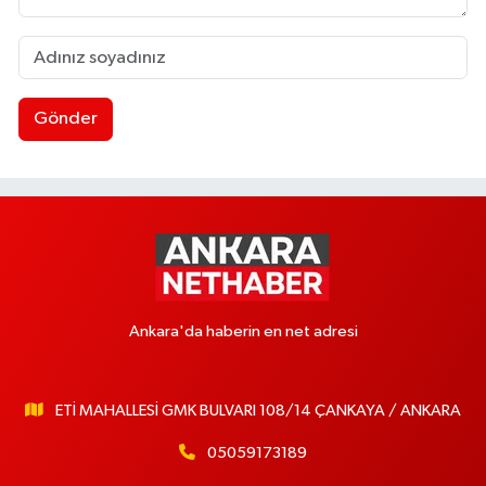
Gönder
Ankara'da haberin en net adresi
ETİ MAHALLESİ GMK BULVARI 108/14 ÇANKAYA / ANKARA
05059173189