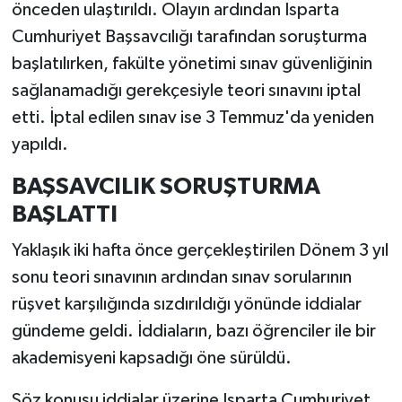
önceden ulaştırıldı. Olayın ardından Isparta
Cumhuriyet Başsavcılığı tarafından soruşturma
başlatılırken, fakülte yönetimi sınav güvenliğinin
sağlanamadığı gerekçesiyle teori sınavını iptal
etti. İptal edilen sınav ise 3 Temmuz'da yeniden
yapıldı.
BAŞSAVCILIK SORUŞTURMA
BAŞLATTI
Yaklaşık iki hafta önce gerçekleştirilen Dönem 3 yıl
sonu teori sınavının ardından sınav sorularının
rüşvet karşılığında sızdırıldığı yönünde iddialar
gündeme geldi. İddiaların, bazı öğrenciler ile bir
akademisyeni kapsadığı öne sürüldü.
Söz konusu iddialar üzerine Isparta Cumhuriyet