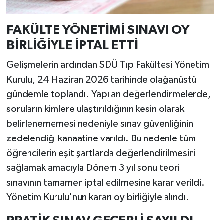
FAKÜLTE YÖNETİMİ SINAVI OY
BİRLİĞİYLE İPTAL ETTİ
Gelişmelerin ardından SDÜ Tıp Fakültesi Yönetim
Kurulu, 24 Haziran 2026 tarihinde olağanüstü
gündemle toplandı. Yapılan değerlendirmelerde,
soruların kimlere ulaştırıldığının kesin olarak
belirlenememesi nedeniyle sınav güvenliğinin
zedelendiği kanaatine varıldı. Bu nedenle tüm
öğrencilerin eşit şartlarda değerlendirilmesini
sağlamak amacıyla Dönem 3 yıl sonu teori
sınavının tamamen iptal edilmesine karar verildi.
Yönetim Kurulu'nun kararı oy birliğiyle alındı.