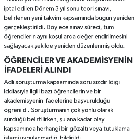
iptal edilen Dönem 3 yıl sonu teori sınavı,
belirlenen yeni takvim kapsamında bugün yeniden
gerçekleştirildi. Böylece sınav süreci, tüm
öğrencilerin aynı koşullarda değerlendirilmesini
sağlayacak şekilde yeniden düzenlenmiş oldu.
ÖĞRENCİLER VE AKADEMİSYENİN
İFADELERİ ALINDI
Adli soruşturma kapsamında soru sızdırıldığı
iddiasıyla ilgili bazı öğrencilerin ve bir
akademisyenin ifadelerine başvurulduğu
öğrenildi. Soruşturmanın çok yönlü olarak
sürdüğü belirtilirken, şu ana kadar olay
kapsamında herhangi bir gözaltı veya tutuklama
işlemi uygulanmadığı bildirildi.