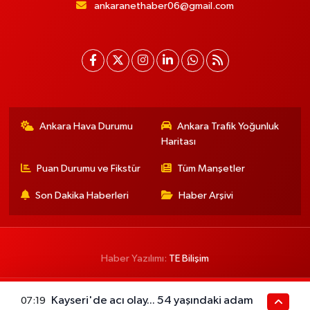
ankaranethaber06@gmail.com
Ankara Hava Durumu
Ankara Trafik Yoğunluk
Haritası
Puan Durumu ve Fikstür
Tüm Manşetler
Son Dakika Haberleri
Haber Arşivi
Haber Yazılımı:
TE Bilişim
Kayseri'de acı olay... 54 yaşındaki adam
07:19