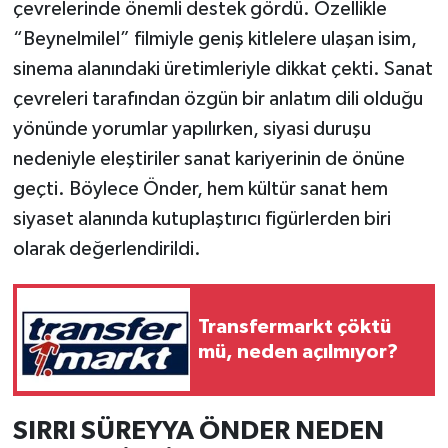
çevrelerinde önemli destek gördü. Özellikle
“Beynelmilel” filmiyle geniş kitlelere ulaşan isim,
sinema alanındaki üretimleriyle dikkat çekti. Sanat
çevreleri tarafından özgün bir anlatım dili olduğu
yönünde yorumlar yapılırken, siyasi duruşu
nedeniyle eleştiriler sanat kariyerinin de önüne
geçti. Böylece Önder, hem kültür sanat hem
siyaset alanında kutuplaştırıcı figürlerden biri
olarak değerlendirildi.
Transfermarkt çöktü
mü, neden açılmıyor?
SIRRI SÜREYYA ÖNDER NEDEN