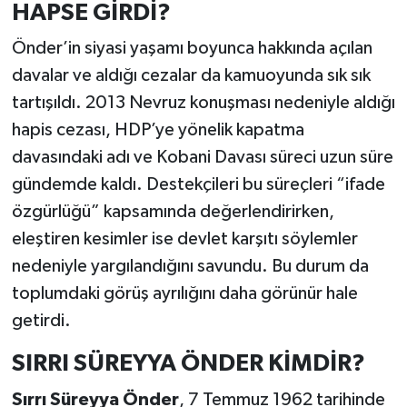
HAPSE GİRDİ?
Önder’in siyasi yaşamı boyunca hakkında açılan
davalar ve aldığı cezalar da kamuoyunda sık sık
tartışıldı. 2013 Nevruz konuşması nedeniyle aldığı
hapis cezası, HDP’ye yönelik kapatma
davasındaki adı ve Kobani Davası süreci uzun süre
gündemde kaldı. Destekçileri bu süreçleri “ifade
özgürlüğü” kapsamında değerlendirirken,
eleştiren kesimler ise devlet karşıtı söylemler
nedeniyle yargılandığını savundu. Bu durum da
toplumdaki görüş ayrılığını daha görünür hale
getirdi.
SIRRI SÜREYYA ÖNDER KİMDİR?
Sırrı Süreyya Önder
, 7 Temmuz 1962 tarihinde