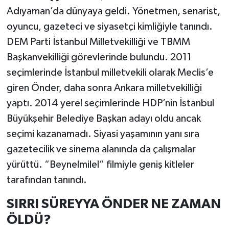
Adıyaman’da dünyaya geldi. Yönetmen, senarist,
oyuncu, gazeteci ve siyasetçi kimliğiyle tanındı.
DEM Parti İstanbul Milletvekilliği ve TBMM
Başkanvekilliği görevlerinde bulundu. 2011
seçimlerinde İstanbul milletvekili olarak Meclis’e
giren Önder, daha sonra Ankara milletvekilliği
yaptı. 2014 yerel seçimlerinde HDP’nin İstanbul
Büyükşehir Belediye Başkan adayı oldu ancak
seçimi kazanamadı. Siyasi yaşamının yanı sıra
gazetecilik ve sinema alanında da çalışmalar
yürüttü. “Beynelmilel” filmiyle geniş kitleler
tarafından tanındı.
SIRRI SÜREYYA ÖNDER NE ZAMAN
ÖLDÜ?