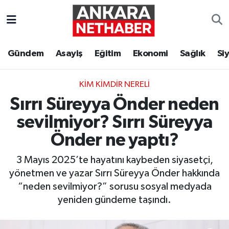
Asayiş
Ankara Hava Durumu
Gündem
Asayiş
Eğitim
Ekonomi
Sağlık
Si
Duyurular
Ankara Trafik Yoğunluk Haritası
KIM KIMDIR NERELI
Eğitim
Süper Lig Puan Durumu ve Fikstür
Sırrı Süreyya Önder neden
Ekonomi
Tüm Manşetler
sevilmiyor? Sırrı Süreyya
Önder ne yaptı?
Gündem
Son Dakika Haberleri
3 Mayıs 2025’te hayatını kaybeden siyasetçi,
Kim Kimdir Nereli
Haber Arşivi
yönetmen ve yazar Sırrı Süreyya Önder hakkında
“neden sevilmiyor?” sorusu sosyal medyada
Resmi İlanlar
yeniden gündeme taşındı.
Sağlık