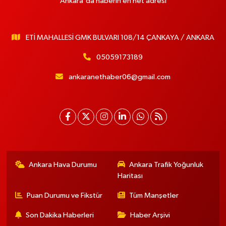
Ankara'da haberin en net adresi
ETİ MAHALLESİ GMK BULVARI 108/14 ÇANKAYA / ANKARA
05059173189
ankaranethaber06@gmail.com
Ankara Hava Durumu
Ankara Trafik Yoğunluk
Haritası
Puan Durumu ve Fikstür
Tüm Manşetler
Son Dakika Haberleri
Haber Arşivi