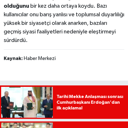
olduğunu
bir kez daha ortaya koydu. Bazı
kullanıcılar onu barış yanlısı ve toplumsal duyarlılığı
yüksek bir siyasetçi olarak anarken, bazıları
geçmiş siyasi faaliyetleri nedeniyle eleştirmeyi
sürdürdü.
Kaynak:
Haber Merkezi
Tarihi Mekke Anlaşması sonrası
Cumhurbaşkanı Erdoğan'dan
ilk açıklama!