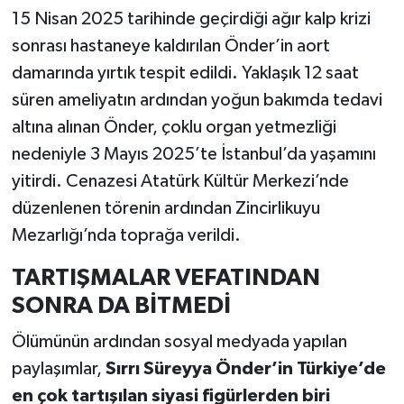
15 Nisan 2025 tarihinde geçirdiği ağır kalp krizi
sonrası hastaneye kaldırılan Önder’in aort
damarında yırtık tespit edildi. Yaklaşık 12 saat
süren ameliyatın ardından yoğun bakımda tedavi
altına alınan Önder, çoklu organ yetmezliği
nedeniyle 3 Mayıs 2025’te İstanbul’da yaşamını
yitirdi. Cenazesi Atatürk Kültür Merkezi’nde
düzenlenen törenin ardından Zincirlikuyu
Mezarlığı’nda toprağa verildi.
TARTIŞMALAR VEFATINDAN
SONRA DA BİTMEDİ
Ölümünün ardından sosyal medyada yapılan
paylaşımlar,
Sırrı Süreyya Önder’in Türkiye’de
en çok tartışılan siyasi figürlerden biri