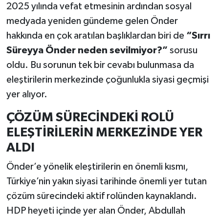
2025 yılında vefat etmesinin ardından sosyal
medyada yeniden gündeme gelen Önder
hakkında en çok aratılan başlıklardan biri de
“Sırrı
Süreyya Önder neden sevilmiyor?”
sorusu
oldu. Bu sorunun tek bir cevabı bulunmasa da
eleştirilerin merkezinde çoğunlukla siyasi geçmişi
yer alıyor.
ÇÖZÜM SÜRECİNDEKİ ROLÜ
ELEŞTİRİLERİN MERKEZİNDE YER
ALDI
Önder’e yönelik eleştirilerin en önemli kısmı,
Türkiye’nin yakın siyasi tarihinde önemli yer tutan
çözüm sürecindeki aktif rolünden kaynaklandı.
HDP heyeti içinde yer alan Önder, Abdullah