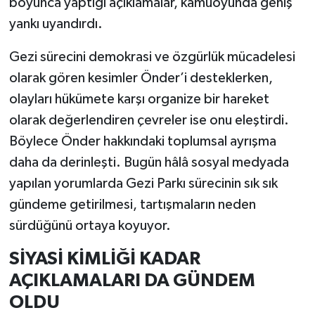
boyunca yaptığı açıklamalar, kamuoyunda geniş
yankı uyandırdı.
Gezi sürecini demokrasi ve özgürlük mücadelesi
olarak gören kesimler Önder’i desteklerken,
olayları hükümete karşı organize bir hareket
olarak değerlendiren çevreler ise onu eleştirdi.
Böylece Önder hakkındaki toplumsal ayrışma
daha da derinleşti. Bugün hâlâ sosyal medyada
yapılan yorumlarda Gezi Parkı sürecinin sık sık
gündeme getirilmesi, tartışmaların neden
sürdüğünü ortaya koyuyor.
SİYASİ KİMLİĞİ KADAR
AÇIKLAMALARI DA GÜNDEM
OLDU