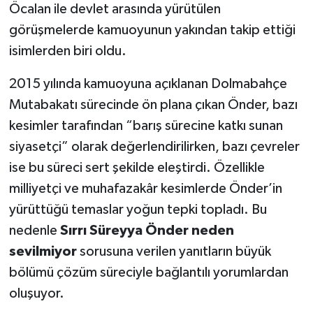
Öcalan ile devlet arasında yürütülen
görüşmelerde kamuoyunun yakından takip ettiği
isimlerden biri oldu.
2015 yılında kamuoyuna açıklanan Dolmabahçe
Mutabakatı sürecinde ön plana çıkan Önder, bazı
kesimler tarafından “barış sürecine katkı sunan
siyasetçi” olarak değerlendirilirken, bazı çevreler
ise bu süreci sert şekilde eleştirdi. Özellikle
milliyetçi ve muhafazakâr kesimlerde Önder’in
yürüttüğü temaslar yoğun tepki topladı. Bu
nedenle
Sırrı Süreyya Önder neden
sevilmiyor
sorusuna verilen yanıtların büyük
bölümü çözüm süreciyle bağlantılı yorumlardan
oluşuyor.