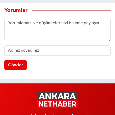
Yorumlar
Gönder