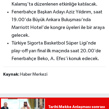
Kalamış'ta düzenlenen etkinliğe katılacak.
Fenerbahçe Başkan Adayı Aziz Yıldırım, saat
19.00'da Büyük Ankara Buluşması'nda
Marriott Hotel'de kongre üyeleri ile bir araya
gelecek.
Türkiye Sigorta Basketbol Süper Ligi'nde
play-off yarı final ilk maçında saat 20.00’de
Fenerbahçe Beko, A. Efes’i konuk edecek.
Kaynak:
Haber Merkezi
Tarihi Mekke Anlaşması sonrası