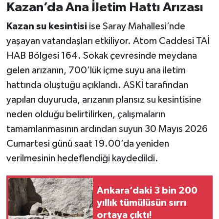
Kazan’da Ana İletim Hattı Arızası
Kazan su kesintisi
ise Saray Mahallesi’nde
yaşayan vatandaşları etkiliyor. Atom Caddesi TAİ
HAB Bölgesi 164. Sokak çevresinde meydana
gelen arızanın, 700’lük içme suyu ana iletim
hattında oluştuğu açıklandı. ASKİ tarafından
yapılan duyuruda, arızanın plansız su kesintisine
neden olduğu belirtilirken, çalışmaların
tamamlanmasının ardından suyun 30 Mayıs 2026
Cumartesi günü saat 19.00’da yeniden
verilmesinin hedeflendiği kaydedildi.
Ankara’daki 3 bin 200
yıllık tümülüsün sırrı
ortaya çıktı!