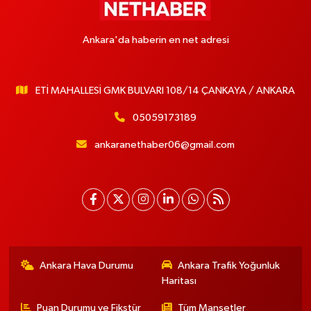
Ankara'da haberin en net adresi
ETİ MAHALLESİ GMK BULVARI 108/14 ÇANKAYA / ANKARA
05059173189
ankaranethaber06@gmail.com
Ankara Hava Durumu
Ankara Trafik Yoğunluk
Haritası
Puan Durumu ve Fikstür
Tüm Manşetler