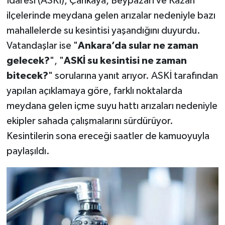
İdaresi (ASKİ), Çankaya, Beypazarı ve Kazan
ilçelerinde meydana gelen arızalar nedeniyle bazı
mahallelerde su kesintisi yaşandığını duyurdu.
Vatandaşlar ise "
Ankara’da sular ne zaman
gelecek?
", "
ASKİ su kesintisi ne zaman
bitecek?
" sorularına yanıt arıyor. ASKİ tarafından
yapılan açıklamaya göre, farklı noktalarda
meydana gelen içme suyu hattı arızaları nedeniyle
ekipler sahada çalışmalarını sürdürüyor.
Kesintilerin sona ereceği saatler de kamuoyuyla
paylaşıldı.