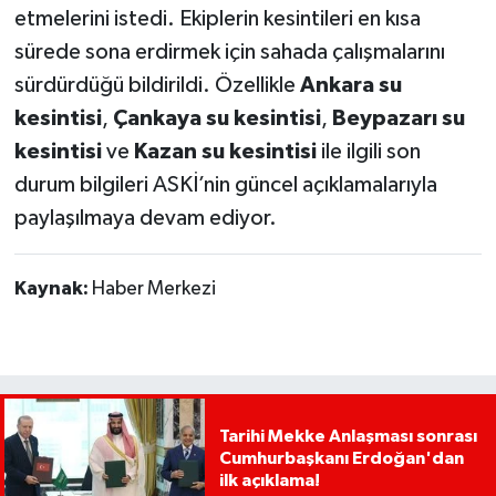
etmelerini istedi. Ekiplerin kesintileri en kısa
sürede sona erdirmek için sahada çalışmalarını
sürdürdüğü bildirildi. Özellikle
Ankara su
kesintisi
,
Çankaya su kesintisi
,
Beypazarı su
kesintisi
ve
Kazan su kesintisi
ile ilgili son
durum bilgileri ASKİ’nin güncel açıklamalarıyla
paylaşılmaya devam ediyor.
Kaynak:
Haber Merkezi
Tarihi Mekke Anlaşması sonrası
Cumhurbaşkanı Erdoğan'dan
ilk açıklama!