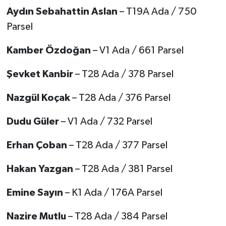
Aydın Sebahattin Aslan
– T19A Ada / 750
Parsel
Kamber Özdoğan
– V1 Ada / 661 Parsel
Şevket Kanbir
– T28 Ada / 378 Parsel
Nazgül Koçak
– T28 Ada / 376 Parsel
Dudu Güler
– V1 Ada / 732 Parsel
Erhan Çoban
– T28 Ada / 377 Parsel
Hakan Yazgan
– T28 Ada / 381 Parsel
Emine Sayın
– K1 Ada / 176A Parsel
Nazire Mutlu
– T28 Ada / 384 Parsel