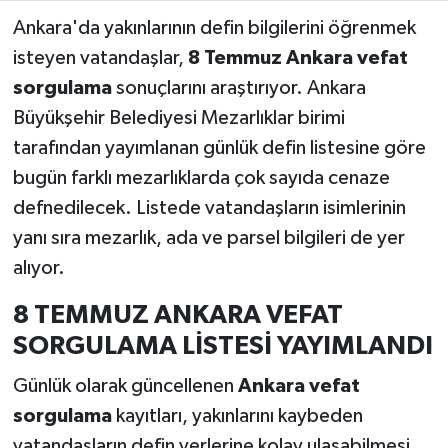
Ankara'da yakınlarının defin bilgilerini öğrenmek
isteyen vatandaşlar,
8 Temmuz Ankara vefat
sorgulama
sonuçlarını araştırıyor. Ankara
Büyükşehir Belediyesi Mezarlıklar birimi
tarafından yayımlanan günlük defin listesine göre
bugün farklı mezarlıklarda çok sayıda cenaze
defnedilecek. Listede vatandaşların isimlerinin
yanı sıra mezarlık, ada ve parsel bilgileri de yer
alıyor.
8 TEMMUZ ANKARA VEFAT
SORGULAMA LİSTESİ YAYIMLANDI
Günlük olarak güncellenen
Ankara vefat
sorgulama
kayıtları, yakınlarını kaybeden
vatandaşların defin yerlerine kolay ulaşabilmesi