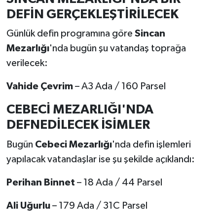
DEFİN GERÇEKLEŞTİRİLECEK
Günlük defin programına göre
Sincan
Mezarlığı
'nda bugün şu vatandaş toprağa
verilecek:
Vahide Çevrim
– A3 Ada / 160 Parsel
CEBECİ MEZARLIĞI'NDA
DEFNEDİLECEK İSİMLER
Bugün
Cebeci Mezarlığı
'nda defin işlemleri
yapılacak vatandaşlar ise şu şekilde açıklandı:
Perihan Binnet
– 18 Ada / 44 Parsel
Ali Uğurlu
– 179 Ada / 31C Parsel