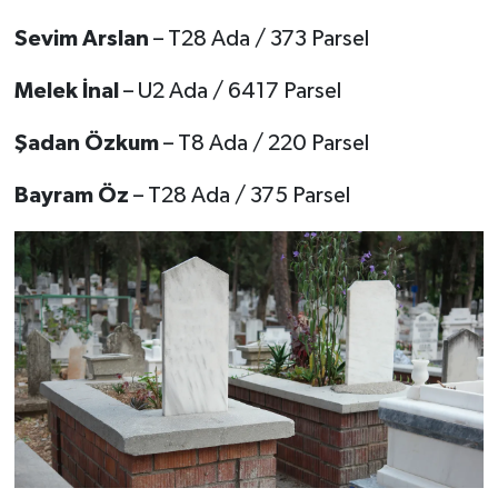
Sevim Arslan
– T28 Ada / 373 Parsel
Melek İnal
– U2 Ada / 6417 Parsel
Şadan Özkum
– T8 Ada / 220 Parsel
Bayram Öz
– T28 Ada / 375 Parsel