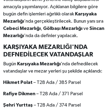
amacıyla yayımlanıyor. Açıklanan bilgilere göre
bugün defin işlemleri ağırlıklı olarak
Karşıyaka
Mezarlığı
'nda gerçekleştirilecek. Bunun yanı sıra
Cebeci Mezarlığı
,
Gölbaşı Mezarlığı
ve
Sincan
Mezarlığı
'nda da definler yapılacak.
KARŞIYAKA MEZARLIĞI'NDA
DEFNEDİLECEK VATANDAŞLAR
Bugün
Karşıyaka Mezarlığı
'nda defnedilecek
vatandaşlar ve mezar yerleri şu şekilde açıklandı:
Hikmet Polat
– T28 Ada / 385 Parsel
Rafiye Dikmen
– T28 Ada / 371 Parsel
Şehri Yurttaş
– T28 Ada / 374 Parsel