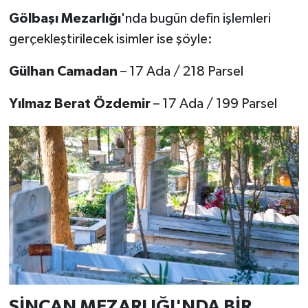
Gölbaşı Mezarlığı
'nda bugün defin işlemleri
gerçekleştirilecek isimler ise şöyle:
Gülhan Camadan
– 17 Ada / 218 Parsel
Yılmaz Berat Özdemir
– 17 Ada / 199 Parsel
SİNCAN MEZARLIĞI'NDA BİR