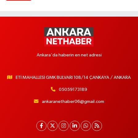
Ankara'da haberin en net adresi
ETİ MAHALLESİ GMK BULVARI 108/14 ÇANKAYA / ANKARA
05059173189
ankaranethaber06@gmail.com