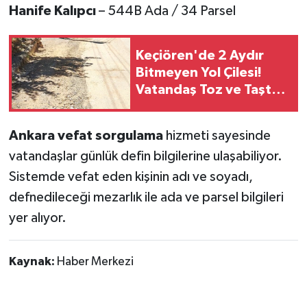
Hanife Kalıpcı
– 544B Ada / 34 Parsel
Keçiören'de 2 Aydır
Bitmeyen Yol Çilesi!
Vatandaş Toz ve Taştan
Dertli
Ankara vefat sorgulama
hizmeti sayesinde
vatandaşlar günlük defin bilgilerine ulaşabiliyor.
Sistemde vefat eden kişinin adı ve soyadı,
defnedileceği mezarlık ile ada ve parsel bilgileri
yer alıyor.
Kaynak:
Haber Merkezi