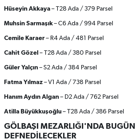
Hüseyin Akkaya
– T28 Ada / 379 Parsel
Muhsin Sarmaşık
– C6 Ada / 994 Parsel
Cemile Karaer
– R4 Ada / 481 Parsel
Cahit Gözel
– T28 Ada / 380 Parsel
Güler Yalçın
– S2 Ada / 384 Parsel
Fatma Yılmaz
– V1 Ada / 738 Parsel
Hanım Aydın Algan
– D2 Ada / 762 Parsel
Atilla Büyükkuşoğlu
– T28 Ada / 386 Parsel
GÖLBAŞI MEZARLIĞI'NDA BUGÜN
DEFNEDİLECEKLER