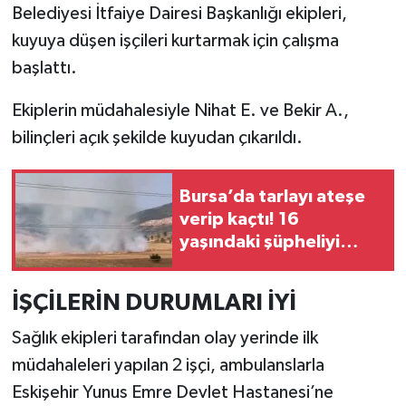
Belediyesi İtfaiye Dairesi Başkanlığı ekipleri,
kuyuya düşen işçileri kurtarmak için çalışma
başlattı.
Ekiplerin müdahalesiyle Nihat E. ve Bekir A.,
bilinçleri açık şekilde kuyudan çıkarıldı.
Bursa’da tarlayı ateşe
verip kaçtı! 16
yaşındaki şüpheliyi
jandarma yakaladı
İŞÇİLERİN DURUMLARI İYİ
Sağlık ekipleri tarafından olay yerinde ilk
müdahaleleri yapılan 2 işçi, ambulanslarla
Eskişehir Yunus Emre Devlet Hastanesi’ne