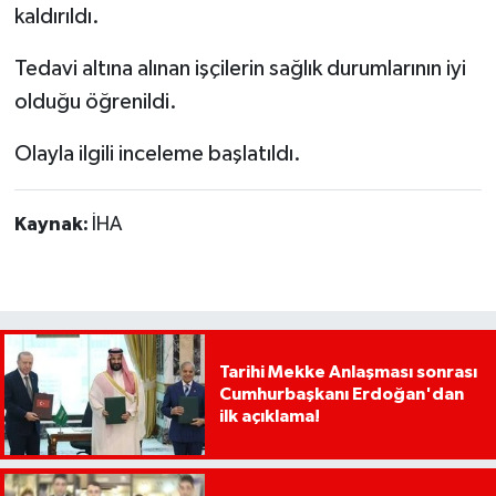
kaldırıldı.
Tedavi altına alınan işçilerin sağlık durumlarının iyi
olduğu öğrenildi.
Olayla ilgili inceleme başlatıldı.
Kaynak:
İHA
Tarihi Mekke Anlaşması sonrası
Cumhurbaşkanı Erdoğan'dan
ilk açıklama!