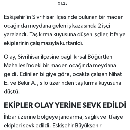
01:25
Eskişehir’in Sivrihisar ilçesinde bulunan bir maden
ocağında meydana gelen iş kazasında 2 işçi
yaralandı. Taş kırma kuyusuna düşen işçiler, itfaiye
ekiplerinin çalışmasıyla kurtarıldı.
Olay, Sivrihisar ilçesine bağlı kırsal Böğürtlen
Mahallesi’ndeki bir maden ocağında meydana
geldi. Edinilen bilgiye göre, ocakta çalışan Nihat
E. ve Bekir A., silo üzerinden taş kırma kuyusuna
düştü.
EKİPLER OLAY YERİNE SEVK EDİLDİ
İhbar üzerine bölgeye jandarma, sağlık ve itfaiye
ekipleri sevk edildi. Eskişehir Büyükşehir