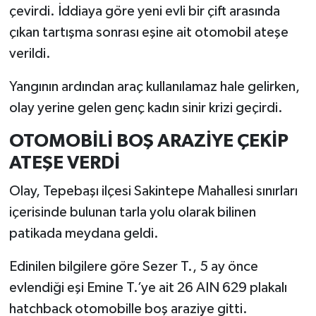
çevirdi. İddiaya göre yeni evli bir çift arasında
çıkan tartışma sonrası eşine ait otomobil ateşe
verildi.
Yangının ardından araç kullanılamaz hale gelirken,
olay yerine gelen genç kadın sinir krizi geçirdi.
OTOMOBİLİ BOŞ ARAZİYE ÇEKİP
ATEŞE VERDİ
Olay, Tepebaşı ilçesi Sakintepe Mahallesi sınırları
içerisinde bulunan tarla yolu olarak bilinen
patikada meydana geldi.
Edinilen bilgilere göre Sezer T., 5 ay önce
evlendiği eşi Emine T.’ye ait 26 AIN 629 plakalı
hatchback otomobille boş araziye gitti.