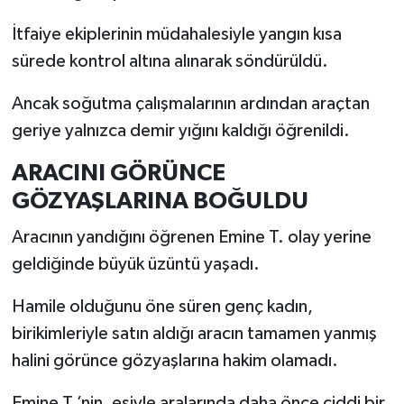
İtfaiye ekiplerinin müdahalesiyle yangın kısa
sürede kontrol altına alınarak söndürüldü.
Ancak soğutma çalışmalarının ardından araçtan
geriye yalnızca demir yığını kaldığı öğrenildi.
ARACINI GÖRÜNCE
GÖZYAŞLARINA BOĞULDU
Aracının yandığını öğrenen Emine T. olay yerine
geldiğinde büyük üzüntü yaşadı.
Hamile olduğunu öne süren genç kadın,
birikimleriyle satın aldığı aracın tamamen yanmış
halini görünce gözyaşlarına hakim olamadı.
Emine T.’nin, eşiyle aralarında daha önce ciddi bir