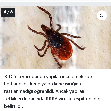
4 / 8
R.D.’nin vücudunda yapılan incelemelerde
herhangi bir kene ya da kene ısırığına
rastlanmadığı öğrenildi. Ancak yapılan
tetkiklerde kanında KKKA virüsü tespit edildiği
belirtildi.