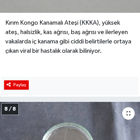
Kırım Kongo Kanamalı Ateşi (KKKA), yüksek
ateş, halsizlik, kas ağrısı, baş ağrısı ve ilerleyen
vakalarda iç kanama gibi ciddi belirtilerle ortaya
çıkan viral bir hastalık olarak biliniyor.
Paylaş
8 / 8