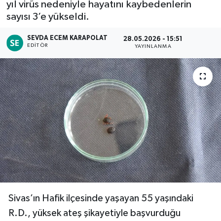
yıl virüs nedeniyle hayatını kaybedenlerin
sayısı 3’e yükseldi.
Siyaset
SEVDA ECEM KARAPOLAT
28.05.2026 - 15:51
Spor
EDITÖR
YAYINLANMA
Teknoloji
Yaşam
Sivas’ın Hafik ilçesinde yaşayan 55 yaşındaki
R.D., yüksek ateş şikayetiyle başvurduğu