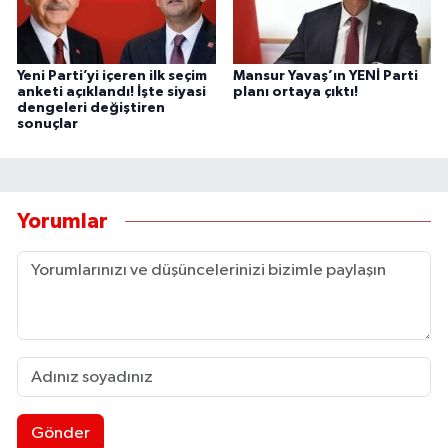
Yeni Parti’yi içeren ilk seçim
Mansur Yavaş’ın YENİ Parti
anketi açıklandı! İşte siyasi
planı ortaya çıktı!
dengeleri değiştiren
sonuçlar
Yorumlar
Gönder