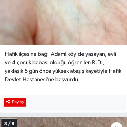
Hafik ilçesine bağlı Adamlıköy’de yaşayan, evli
ve 4 çocuk babası olduğu öğrenilen R.D.,
yaklaşık 5 gün önce yüksek ateş şikayetiyle Hafik
Devlet Hastanesi’ne başvurdu.
Paylaş
3 / 8