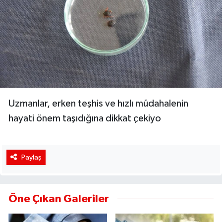
Uzmanlar, erken teşhis ve hızlı müdahalenin
hayati önem taşıdığına dikkat çekiyo
Paylaş
Öne Çıkan Galeriler