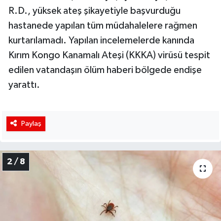
R.D., yüksek ateş şikayetiyle başvurduğu
hastanede yapılan tüm müdahalelere rağmen
kurtarılamadı. Yapılan incelemelerde kanında
Kırım Kongo Kanamalı Ateşi (KKKA) virüsü tespit
edilen vatandaşın ölüm haberi bölgede endişe
yarattı.
Paylaş
2 / 8