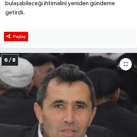
bulaşabileceği ihtimalini yeniden gündeme
getirdi.
Paylaş
6 / 8