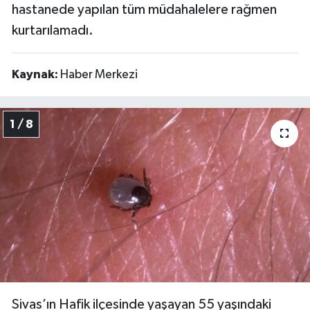
hastanede yapılan tüm müdahalelere rağmen
kurtarılamadı.
Kaynak:
Haber Merkezi
1 / 8
Sivas’ın Hafik ilçesinde yaşayan 55 yaşındaki