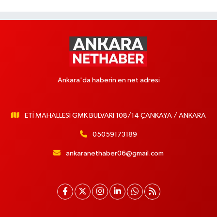
Ankara'da haberin en net adresi
ETİ MAHALLESİ GMK BULVARI 108/14 ÇANKAYA / ANKARA
05059173189
ankaranethaber06@gmail.com