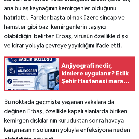
ana bulaş kaynağının kemirgenler olduğunu
hatırlattı. Fareler başta olmak üzere sincap ve
hamster gibi bazı kemirgenlerin taşıyıcı
olabildiğini belirten Erbaş, virüsün özellikle dışkı
ve idrar yoluyla çevreye yayıldığını ifade etti.
Anjiyografi nedir,
kimlere uygulanır? Etlik
Şehir Hastanesi merak
edilenleri açıkladı
Bu noktada geçmişte yaşanan vakalara da
değinen Erbaş, özellikle kapalı alanlarda biriken
kemirgen dışkılarının kuruduktan sonra havaya
karışmasının solunum yoluyla enfeksiyona neden