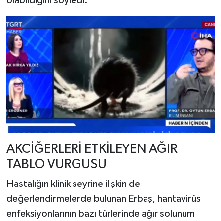
olabildiğini söyledi.
AKCİĞERLERİ ETKİLEYEN AĞIR
TABLO VURGUSU
Hastalığın klinik seyrine ilişkin de
değerlendirmelerde bulunan Erbaş, hantavirüs
enfeksiyonlarının bazı türlerinde ağır solunum