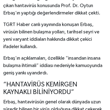
çıkan hantavirüs konusunda Prof. Dr. Oytun
Erbaş’ın yaptığı değerlendirmeler dikkat çekti.
TGRT Haber canlı yayınında konuşan Erbaş,
virüsün bilinen bulaşma yolları, tarihsel seyri ve
yeni varyant iddiaları hakkında dikkat çekici
ifadeler kullandı.
Erbaş’ın açıklamaları, özellikle “insandan insana
bulaşma ihtimali” iddiası nedeniyle kamuoyunda
geniş yankı uyandırdı.
“HANTAVİRÜS KEMİRGEN
KAYNAKLI BİLİNİYORDU”
Erbaş, hantavirüsün genel olarak dünyada uzun
süredir bilinen bir virüs olduğuna dikkat çekerek,