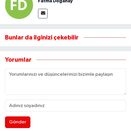
Fatma Doğanay
Bunlar da ilginizi çekebilir
Yorumlar
Gönder