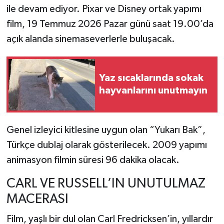
ile devam ediyor. Pixar ve Disney ortak yapımı
film, 19 Temmuz 2026 Pazar günü saat 19.00’da
açık alanda sinemaseverlerle buluşacak.
Yaz sıcaklarında sokak
hayvanlarını unutmayın
Genel izleyici kitlesine uygun olan “Yukarı Bak”,
Türkçe dublaj olarak gösterilecek. 2009 yapımı
animasyon filmin süresi 96 dakika olacak.
CARL VE RUSSELL’IN UNUTULMAZ
MACERASI
Film, yaşlı bir dul olan Carl Fredricksen’in, yıllardır