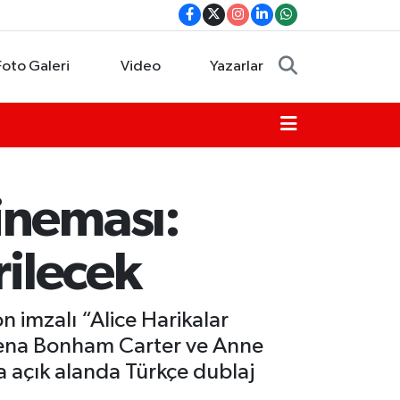
Foto Galeri
Video
Yazarlar
ineması:
rilecek
 imzalı “Alice Harikalar
elena Bonham Carter ve Anne
 açık alanda Türkçe dublaj