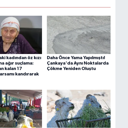
ki kadından öz kızı
Daha Önce Yama Yapılmıştı!
na ağır suçlama:
Çankaya'da Aynı Noktalarda
n kalan 17
Çökme Yeniden Oluştu
 arsamı kandırarak