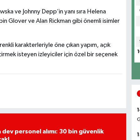
wska ve Johnny Depp’in yanı sıra Helena
n Glover ve Alan Rickman gibi önemli isimler
renkli karakterleriyle öne çıkan yapım, açık
1
rmek isteyen izleyiciler için özel bir seçenek
1
G
a dev personel alımı: 30 bin güvenlik
1
cak!