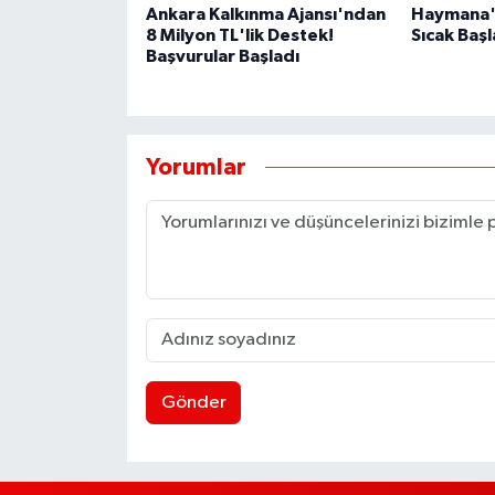
Ankara Kalkınma Ajansı'ndan
Haymana'
8 Milyon TL'lik Destek!
Sıcak Başl
Başvurular Başladı
Yorumlar
Gönder