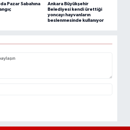
da Pazar Sabahına
Ankara Büyükşehir
angıç
Belediyesi kendi ürettiği
yoncayı hayvanların
beslenmesinde kullanıyor