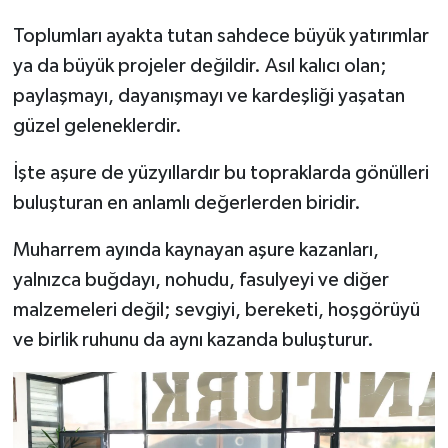
Toplumları ayakta tutan sahdece büyük yatırımlar
Siyaset
ya da büyük projeler değildir. Asıl kalıcı olan;
Spor
paylaşmayı, dayanışmayı ve kardeşliği yaşatan
güzel geleneklerdir.
Teknoloji
İşte aşure de yüzyıllardır bu topraklarda gönülleri
Yaşam
buluşturan en anlamlı değerlerden biridir.
Muharrem ayında kaynayan aşure kazanları,
yalnızca buğdayı, nohudu, fasulyeyi ve diğer
malzemeleri değil; sevgiyi, bereketi, hoşgörüyü
ve birlik ruhunu da aynı kazanda buluşturur.