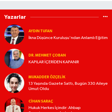
Yazarlar
AYDIN TUFAN
İkna Düşünce Kuruluşu'ndan Anlamlı Eğitim
DR. MEHMET ÇOBAN
KAPILAR İÇERİDEN KAPANIR
MUKADDER ÖZÇELIK
13 Yaşında Gazete Sattı, Bugün 330 Aileye
Umut Oldu
CIHAN SARAÇ
Hukuk Herkes İçindir: Ahbap