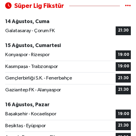
Süper Lig Fikstür
14 Ağustos, Cuma
Galatasaray - Çorum FK
21:30
15 Ağustos, Cumartesi
Konyaspor - Rizespor
19:00
Kasımpaşa - Trabzonspor
19:00
Gençlerbirliği S.K. - Fenerbahçe
21:30
Gaziantep FK - Alanyaspor
21:30
16 Ağustos, Pazar
Başakşehir - Kocaelispor
19:00
Beşiktaş - Eyüpspor
21:30