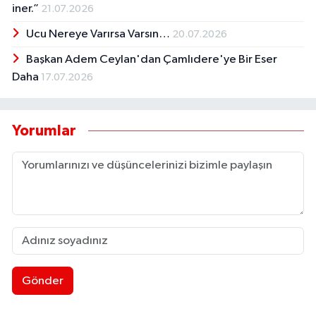
iner.”
21.07.2026
Ucu Nereye Varırsa Varsın…
20.07.2026
Başkan Adem Ceylan'dan Çamlıdere'ye Bir Eser
Daha
17.07.2026
Yorumlar
Gönder