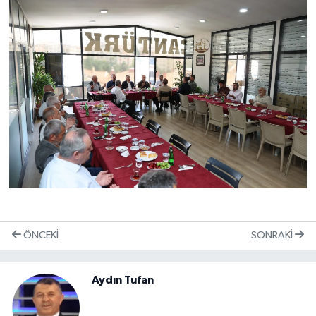
ÖNCEKI
SONRAKI
Aydın Tufan