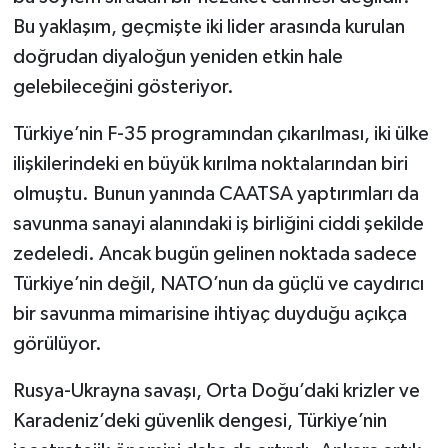
Bu yaklaşım, geçmişte iki lider arasında kurulan
doğrudan diyaloğun yeniden etkin hale
gelebileceğini gösteriyor.
Türkiye’nin F-35 programından çıkarılması, iki ülke
ilişkilerindeki en büyük kırılma noktalarından biri
olmuştu. Bunun yanında CAATSA yaptırımları da
savunma sanayi alanındaki iş birliğini ciddi şekilde
zedeledi. Ancak bugün gelinen noktada sadece
Türkiye’nin değil, NATO’nun da güçlü ve caydırıcı
bir savunma mimarisine ihtiyaç duyduğu açıkça
görülüyor.
Rusya-Ukrayna savaşı, Orta Doğu’daki krizler ve
Karadeniz’deki güvenlik dengesi, Türkiye’nin