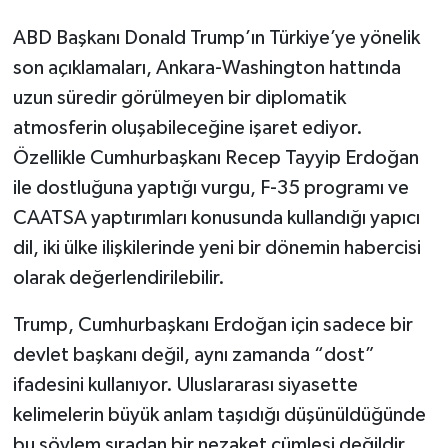
Siyaset
ABD Başkanı Donald Trump’ın Türkiye’ye yönelik
son açıklamaları, Ankara-Washington hattında
Spor
uzun süredir görülmeyen bir diplomatik
atmosferin oluşabileceğine işaret ediyor.
Teknoloji
Özellikle Cumhurbaşkanı Recep Tayyip Erdoğan
ile dostluğuna yaptığı vurgu, F-35 programı ve
Yaşam
CAATSA yaptırımları konusunda kullandığı yapıcı
dil, iki ülke ilişkilerinde yeni bir dönemin habercisi
olarak değerlendirilebilir.
Trump, Cumhurbaşkanı Erdoğan için sadece bir
devlet başkanı değil, aynı zamanda “dost”
ifadesini kullanıyor. Uluslararası siyasette
kelimelerin büyük anlam taşıdığı düşünüldüğünde
bu söylem sıradan bir nezaket cümlesi değildir.