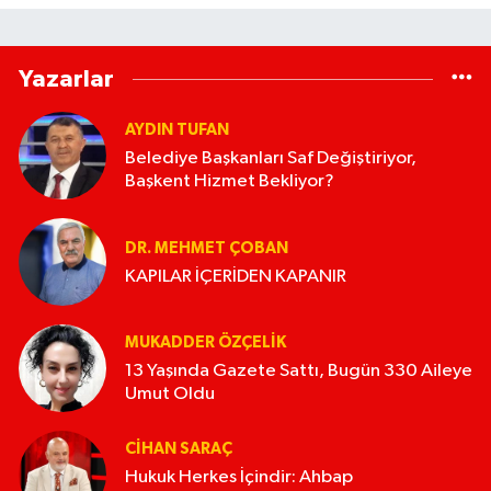
Yazarlar
AYDIN TUFAN
Belediye Başkanları Saf Değiştiriyor,
Başkent Hizmet Bekliyor?
DR. MEHMET ÇOBAN
KAPILAR İÇERİDEN KAPANIR
MUKADDER ÖZÇELIK
13 Yaşında Gazete Sattı, Bugün 330 Aileye
Umut Oldu
CIHAN SARAÇ
Hukuk Herkes İçindir: Ahbap