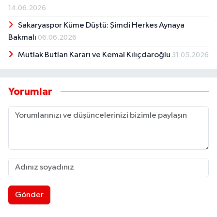
14.06.2026
Sakaryaspor Küme Düştü: Şimdi Herkes Aynaya
Bakmalı
06.06.2026
Mutlak Butlan Kararı ve Kemal Kılıçdaroğlu
31.05.2026
Yorumlar
Gönder