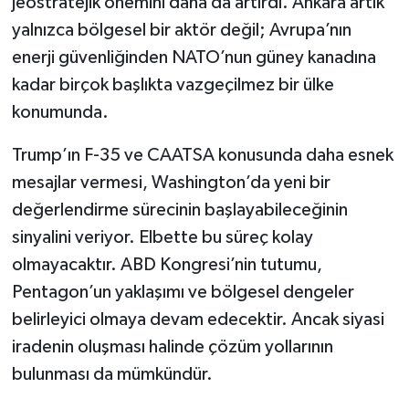
jeostratejik önemini daha da artırdı. Ankara artık
yalnızca bölgesel bir aktör değil; Avrupa’nın
enerji güvenliğinden NATO’nun güney kanadına
kadar birçok başlıkta vazgeçilmez bir ülke
konumunda.
Trump’ın F-35 ve CAATSA konusunda daha esnek
mesajlar vermesi, Washington’da yeni bir
değerlendirme sürecinin başlayabileceğinin
sinyalini veriyor. Elbette bu süreç kolay
olmayacaktır. ABD Kongresi’nin tutumu,
Pentagon’un yaklaşımı ve bölgesel dengeler
belirleyici olmaya devam edecektir. Ancak siyasi
iradenin oluşması halinde çözüm yollarının
bulunması da mümkündür.