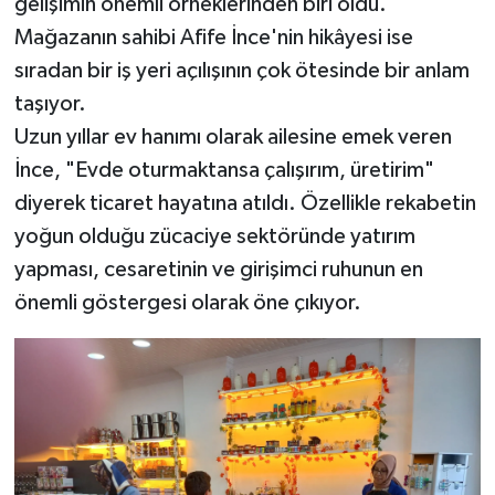
gelişimin önemli örneklerinden biri oldu.
Mağazanın sahibi Afife İnce'nin hikâyesi ise
sıradan bir iş yeri açılışının çok ötesinde bir anlam
taşıyor.
Uzun yıllar ev hanımı olarak ailesine emek veren
İnce, "Evde oturmaktansa çalışırım, üretirim"
diyerek ticaret hayatına atıldı. Özellikle rekabetin
yoğun olduğu zücaciye sektöründe yatırım
yapması, cesaretinin ve girişimci ruhunun en
önemli göstergesi olarak öne çıkıyor.