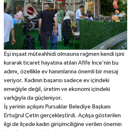
Eşi inşaat müteahhidi olmasına rağmen kendi işini
kurarak ticaret hayatına atılan Afife İnce'nin bu
adımı, özellikle ev hanımlarına önemli bir mesaj
veriyor. Kadının başarısı sadece ev içindeki
emeğiyle değil, üretim ve ekonomi içindeki
varlığıyla da güçleniyor.
İş yerinin açılışını Pursaklar Belediye Başkanı
Ertuğrul Çetin gerçekleştirdi. Açılışa gösterilen
ilgi de ilçede kadın girişimciliğine verilen önemin