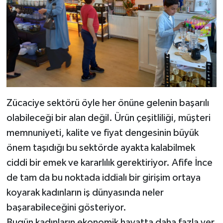
Zücaciye sektörü öyle her önüne gelenin başarılı
olabileceği bir alan değil. Ürün çeşitliliği, müşteri
memnuniyeti, kalite ve fiyat dengesinin büyük
önem taşıdığı bu sektörde ayakta kalabilmek
ciddi bir emek ve kararlılık gerektiriyor. Afife İnce
de tam da bu noktada iddialı bir girişim ortaya
koyarak kadınların iş dünyasında neler
başarabileceğini gösteriyor.
Bugün kadınların ekonomik hayatta daha fazla yer