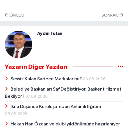
ÖNCEKI
SONRAKI
Aydın Tufan
Yazarın Diğer Yazıları
Sessiz Kalan Sadece Markalar mı?
08.08.2026
Belediye Başkanları Saf Değiştiriyor, Başkent Hizmet
Bekliyor?
07.08.2026
İkna Düşünce Kuruluşu'ndan Anlamlı Eğitim
05.08.2026
Hakan Han Özcan ve ekibi yıldönümüne hazırlanıyor