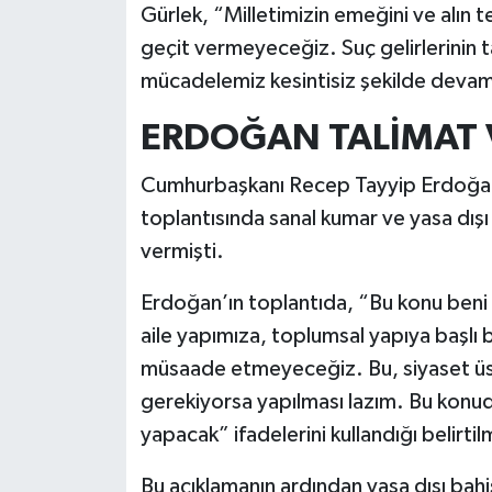
Gürlek, “Milletimizin emeğini ve alın te
geçit vermeyeceğiz. Suç gelirlerinin tak
mücadelemiz kesintisiz şekilde devam
ERDOĞAN TALİMAT 
Cumhurbaşkanı Recep Tayyip Erdoğan
toplantısında sanal kumar ve yasa dış
vermişti.
Erdoğan’ın toplantıda, “Bu konu beni 
aile yapımıza, toplumsal yapıya başlı 
müsaade etmeyeceğiz. Bu, siyaset üstü
gerekiyorsa yapılması lazım. Bu konud
yapacak” ifadelerini kullandığı belirtilm
Bu açıklamanın ardından yasa dışı ba