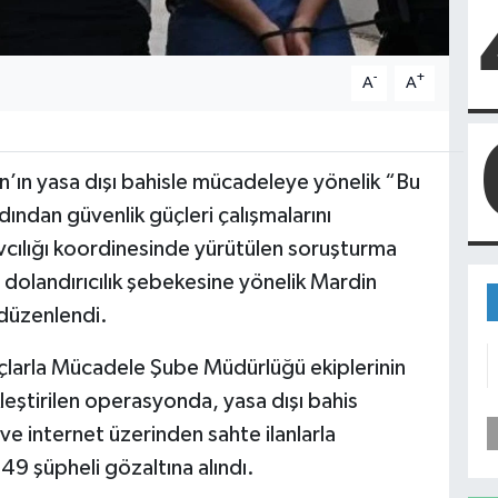
-
+
A
A
ın yasa dışı bahisle mücadeleye yönelik “Bu
dından güvenlik güçleri çalışmalarını
vcılığı koordinesinde yürütülen soruşturma
i dolandırıcılık şebekesine yönelik Mardin
 düzenlendi.
çlarla Mücadele Şube Müdürlüğü ekiplerinin
kleştirilen operasyonda, yasa dışı bahis
i ve internet üzerinden sahte ilanlarla
 49 şüpheli gözaltına alındı.