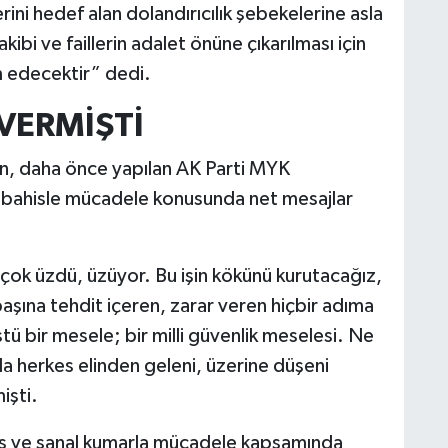
rini hedef alan dolandırıcılık şebekelerine asla
ibi ve faillerin adalet önüne çıkarılması için
 edecektir” dedi.
VERMİŞTİ
, daha önce yapılan AK Parti MYK
ı bahisle mücadele konusunda net mesajlar
çok üzdü, üzüyor. Bu işin kökünü kurutacağız,
başına tehdit içeren, zarar veren hiçbir adıma
 bir mesele; bir milli güvenlik meselesi. Ne
a herkes elinden geleni, üzerine düşeni
işti.
his ve sanal kumarla mücadele kapsamında