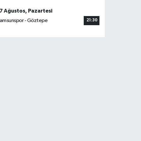
7 Ağustos, Pazartesi
amsunspor - Göztepe
21:30