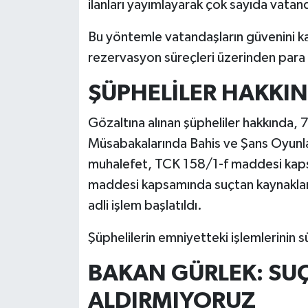
ilanları yayımlayarak çok sayıda vatand
Bu yöntemle vatandaşların güvenini ka
rezervasyon süreçleri üzerinden para 
ŞÜPHELİLER HAKKIN
Gözaltına alınan şüpheliler hakkında, 
Müsabakalarında Bahis ve Şans Oyunl
muhalefet, TCK 158/1-f maddesi kapsam
maddesi kapsamında suçtan kaynaklana
adli işlem başlatıldı.
Şüphelilerin emniyetteki işlemlerinin 
BAKAN GÜRLEK: SUÇ
ALDIRMIYORUZ