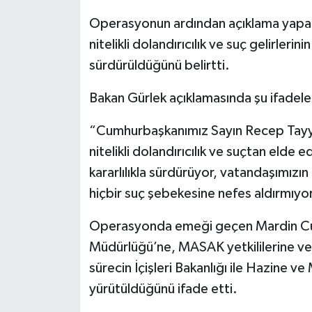
Operasyonun ardından açıklama yapan 
nitelikli dolandırıcılık ve suç gelirleri
sürdürüldüğünü belirtti.
Bakan Gürlek açıklamasında şu ifadeler
“Cumhurbaşkanımız Sayın Recep Tayyip 
nitelikli dolandırıcılık ve suçtan elde 
kararlılıkla sürdürüyor, vatandaşımızın
hiçbir suç şebekesine nefes aldırmıyo
Operasyonda emeği geçen Mardin Cumh
Müdürlüğü’ne, MASAK yetkililerine ve 
sürecin İçişleri Bakanlığı ile Hazine 
yürütüldüğünü ifade etti.