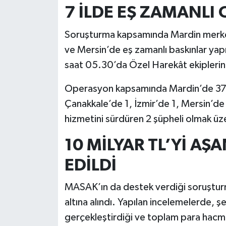
7 İLDE EŞ ZAMANLI
Soruşturma kapsamında Mardin merkezl
ve Mersin’de eş zamanlı baskınlar ya
saat 05.30’da Özel Harekât ekiplerinin
Operasyon kapsamında Mardin’de 37, İ
Çanakkale’de 1, İzmir’de 1, Mersin’de
hizmetini sürdüren 2 şüpheli olmak üze
10 MİLYAR TL’Yİ AŞ
EDİLDİ
MASAK’ın da destek verdiği soruşturm
altına alındı. Yapılan incelemelerde, 
gerçekleştirdiği ve toplam para hacm