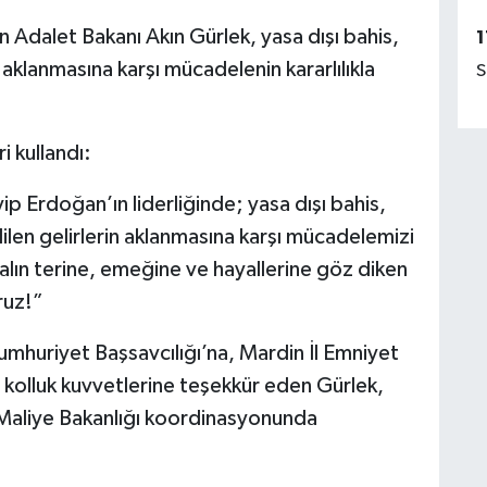
Adalet Bakanı Akın Gürlek, yasa dışı bahis,
1
nin aklanmasına karşı mücadelenin kararlılıkla
S
i kullandı:
Erdoğan’ın liderliğinde; yasa dışı bahis,
edilen gelirlerin aklanmasına karşı mücadelemizi
 alın terine, emeğine ve hayallerine göz diken
ruz!”
uriyet Başsavcılığı’na, Mardin İl Emniyet
kolluk kuvvetlerine teşekkür eden Gürlek,
ve Maliye Bakanlığı koordinasyonunda