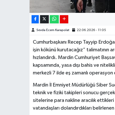
Sevda Ecem Karapolat
22.06.2026 - 11:05
Cumhurbaşkanı Recep Tayyip Erdoğan’
işin kökünü kurutacağız” talimatının ar
hızlandırdı. Mardin Cumhuriyet Başsa
kapsamında, yasa dışı bahis ve nitelikl
merkezli 7 ilde eş zamanlı operasyon
Mardin İl Emniyet Müdürlüğü Siber Su
teknik ve fiziki takipleri sonucu gerçe
sitelerine para nakline aracılık ettikler
vatandaşları dolandırdıkları belirlenen