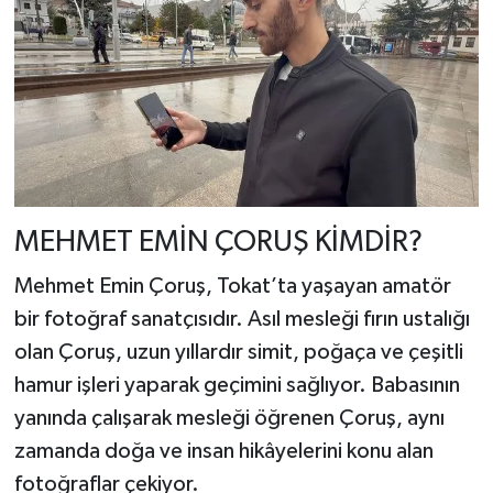
MEHMET EMİN ÇORUŞ KİMDİR?
Mehmet Emin Çoruş, Tokat’ta yaşayan amatör
bir fotoğraf sanatçısıdır. Asıl mesleği fırın ustalığı
olan Çoruş, uzun yıllardır simit, poğaça ve çeşitli
hamur işleri yaparak geçimini sağlıyor. Babasının
yanında çalışarak mesleği öğrenen Çoruş, aynı
zamanda doğa ve insan hikâyelerini konu alan
fotoğraflar çekiyor.