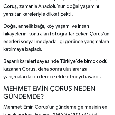
Çoruş, zamanla Anadolu’nun doğal yaşamını
yansıtan kareleriyle dikkat çekti.
Doğa, annelik bağı, köy yaşamı ve insan
hikâyelerini konu alan fotoğraflar çeken Çoruş’un
eserleri sosyal medyada ilgi görünce yarışmalara
katılmaya başladı.
Başarılı kareleri sayesinde Türkiye’de birçok ödül
kazanan Çoruş, daha sonra uluslararası
yarışmalarda da derece elde etmeyi başardı.
MEHMET EMİN ÇORUŞ NEDEN
GÜNDEMDE?
Mehmet Emin Çoruş’un gündeme gelmesinin en
büyük nedeni, Huawei XMAGE 2025 Mobil