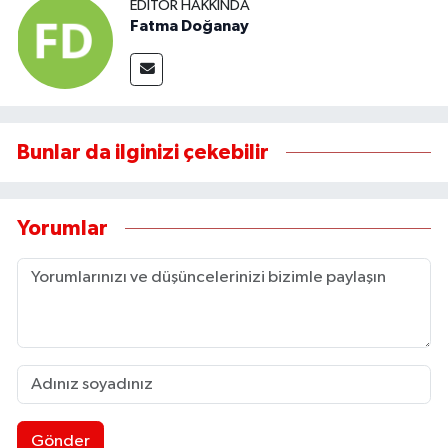
EDITÖR HAKKINDA
Fatma Doğanay
Bunlar da ilginizi çekebilir
Yorumlar
Gönder