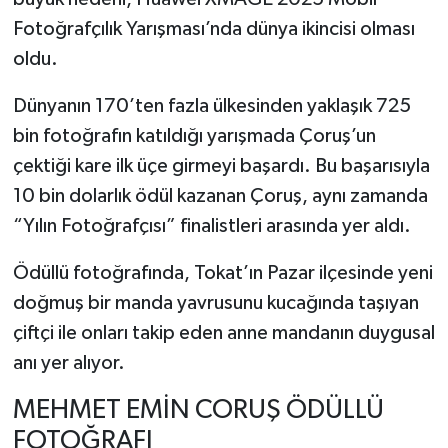
Fotoğrafçılık Yarışması’nda dünya ikincisi olması
oldu.
Dünyanın 170’ten fazla ülkesinden yaklaşık 725
bin fotoğrafın katıldığı yarışmada Çoruş’un
çektiği kare ilk üçe girmeyi başardı. Bu başarısıyla
10 bin dolarlık ödül kazanan Çoruş, aynı zamanda
“Yılın Fotoğrafçısı” finalistleri arasında yer aldı.
Ödüllü fotoğrafında, Tokat’ın Pazar ilçesinde yeni
doğmuş bir manda yavrusunu kucağında taşıyan
çiftçi ile onları takip eden anne mandanın duygusal
anı yer alıyor.
MEHMET EMİN CORUŞ ÖDÜLLÜ
FOTOĞRAFI