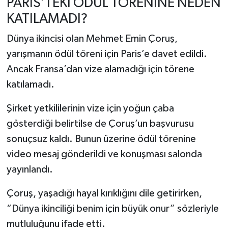
PARİS’TEKİ ÖDÜL TÖRENİNE NEDEN
KATILAMADI?
Dünya ikincisi olan Mehmet Emin Çoruş,
yarışmanın ödül töreni için Paris’e davet edildi.
Ancak Fransa’dan vize alamadığı için törene
katılamadı.
Şirket yetkililerinin vize için yoğun çaba
gösterdiği belirtilse de Çoruş’un başvurusu
sonuçsuz kaldı. Bunun üzerine ödül törenine
video mesaj gönderildi ve konuşması salonda
yayınlandı.
Çoruş, yaşadığı hayal kırıklığını dile getirirken,
“Dünya ikinciliği benim için büyük onur” sözleriyle
mutluluğunu ifade etti.