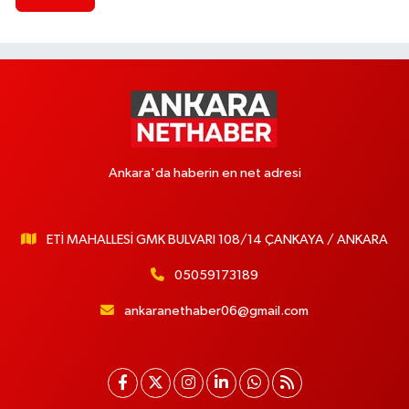
Ankara'da haberin en net adresi
ETİ MAHALLESİ GMK BULVARI 108/14 ÇANKAYA / ANKARA
05059173189
ankaranethaber06@gmail.com