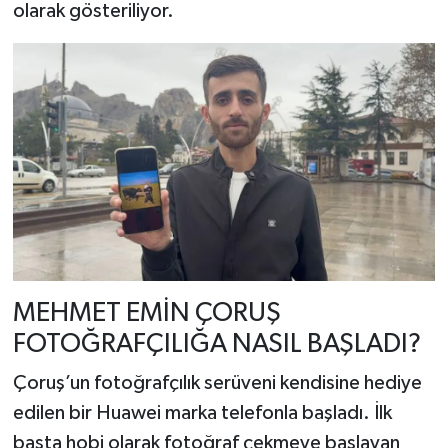
olarak gösteriliyor.
MEHMET EMİN ÇORUŞ
FOTOĞRAFÇILIĞA NASIL BAŞLADI?
Çoruş’un fotoğrafçılık serüveni kendisine hediye
edilen bir Huawei marka telefonla başladı. İlk
başta hobi olarak fotoğraf çekmeye başlayan