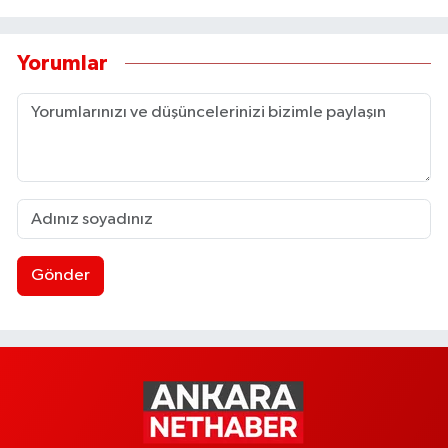
Yorumlar
Gönder