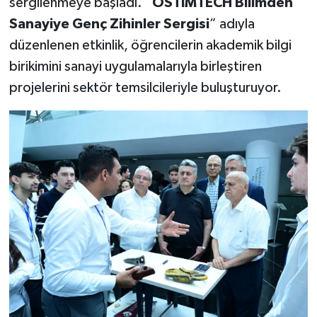
sergilenmeye başladı. “
OSTİMTECH Bilimden
Sanayiye Genç Zihinler Sergisi
” adıyla
düzenlenen etkinlik, öğrencilerin akademik bilgi
birikimini sanayi uygulamalarıyla birleştiren
projelerini sektör temsilcileriyle buluşturuyor.