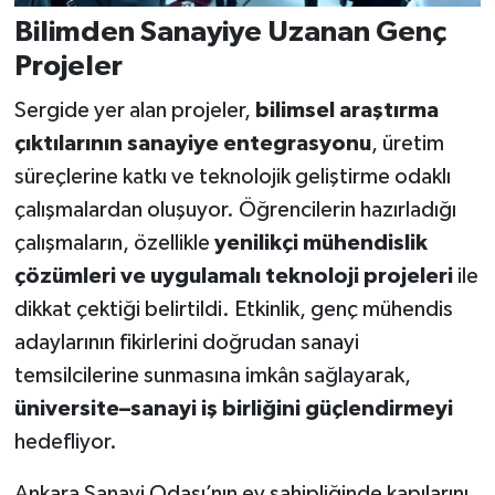
Bilimden Sanayiye Uzanan Genç
Projeler
Sergide yer alan projeler,
bilimsel araştırma
çıktılarının sanayiye entegrasyonu
, üretim
süreçlerine katkı ve teknolojik geliştirme odaklı
çalışmalardan oluşuyor. Öğrencilerin hazırladığı
çalışmaların, özellikle
yenilikçi mühendislik
çözümleri ve uygulamalı teknoloji projeleri
ile
dikkat çektiği belirtildi. Etkinlik, genç mühendis
adaylarının fikirlerini doğrudan sanayi
temsilcilerine sunmasına imkân sağlayarak,
üniversite–sanayi iş birliğini güçlendirmeyi
hedefliyor.
Ankara Sanayi Odası’nın ev sahipliğinde kapılarını