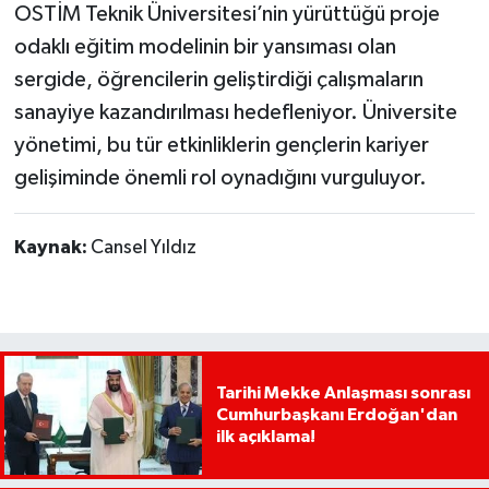
OSTİM Teknik Üniversitesi’nin yürüttüğü proje
odaklı eğitim modelinin bir yansıması olan
sergide, öğrencilerin geliştirdiği çalışmaların
sanayiye kazandırılması hedefleniyor. Üniversite
yönetimi, bu tür etkinliklerin gençlerin kariyer
gelişiminde önemli rol oynadığını vurguluyor.
Kaynak:
Cansel Yıldız
Tarihi Mekke Anlaşması sonrası
Cumhurbaşkanı Erdoğan'dan
ilk açıklama!