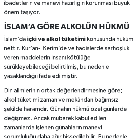
ibadetlerin ve manevi hazırlığın korunması büyük
önem taşıyor.
İSLAM’A GÖRE ALKOLÜN HÜKMÜ
İslam’da
içki ve alkol tüketimi
konusunda hüküm
nettir. Kur’an-ı Kerim’de ve hadislerde sarhoşluk
veren maddelerin insanı kötülüğe
sürükleyebileceği belirtilmiş, bu nedenle
yasaklandığı ifade edilmiştir.
Din alimlerinin ortak değerlendirmesine göre;
alkol tüketimi zaman ve mekândan bağımsız
şekilde haramdır. Günahın hükmü özel günlerde
değişmez. Ancak mübarek kabul edilen
zamanlarda işlenen günahların manevi
sorumluluğu daha ağır hissedilebilir. Bu nedenle