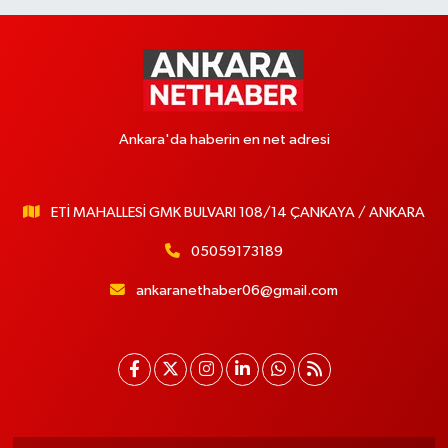
Ankara'da haberin en net adresi
ETİ MAHALLESİ GMK BULVARI 108/14 ÇANKAYA / ANKARA
05059173189
ankaranethaber06@gmail.com