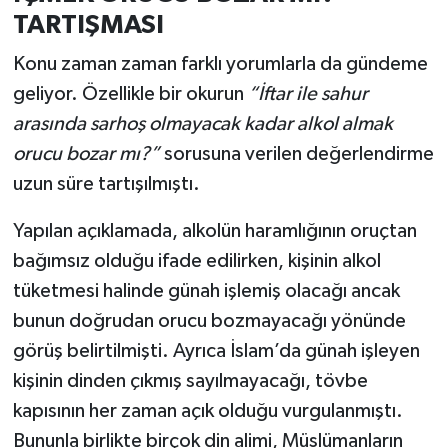
TARTIŞMASI
Konu zaman zaman farklı yorumlarla da gündeme
geliyor. Özellikle bir okurun
“İftar ile sahur
arasında sarhoş olmayacak kadar alkol almak
orucu bozar mı?”
sorusuna verilen değerlendirme
uzun süre tartışılmıştı.
Yapılan açıklamada, alkolün haramlığının oruçtan
bağımsız olduğu ifade edilirken, kişinin alkol
tüketmesi halinde günah işlemiş olacağı ancak
bunun doğrudan orucu bozmayacağı yönünde
görüş belirtilmişti. Ayrıca İslam’da günah işleyen
kişinin dinden çıkmış sayılmayacağı, tövbe
kapısının her zaman açık olduğu vurgulanmıştı.
Bununla birlikte birçok din alimi, Müslümanların