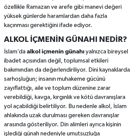
özellikle Ramazan ve arefe gibi manevi değeri
yüksek günlerde haramlardan daha fazla
kaçınması gerektiğini ifade ediyor.
ALKOL İÇMENİN GÜNAHI NEDİR?
İslam’da
alkol içmenin günahı
yalnızca bireysel
ibadet açısından değil, toplumsal etkileri
bakımından da değerlendiriliyor. Dini kaynaklarda
sarhoşluğun; insanın muhakeme gücünü
zayıflattığı, aile ve toplum düzenine zarar
verebildiği, kavga, kırgınlık ve kötü davranışlara
yol açabildiği belirtiliyor. Bu nedenle alkol, İslam
ahlakında uzak durulması gereken davranışlar
arasında gösteriliyor. Din alimleri ayrıca kişinin
işlediği günah nedeniyle umutsuzluğa